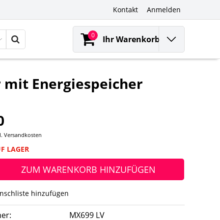
Kontakt
Anmelden
0
Ihr Warenkorb
mit Energiespeicher
0
l.
Versandkosten
UF LAGER
ZUM WARENKORB HINZUFÜGEN
nschliste hinzufügen
er:
MX699 LV