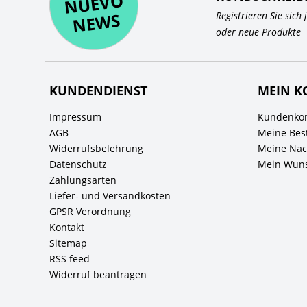
O
WS
Registrieren Sie sich
oder neue Produkte
KUNDENDIENST
MEIN K
Impressum
Kundenkon
AGB
Meine Bes
Widerrufsbelehrung
Meine Nach
Datenschutz
Mein Wuns
Zahlungsarten
Liefer- und Versandkosten
GPSR Verordnung
Kontakt
Sitemap
RSS feed
Widerruf beantragen