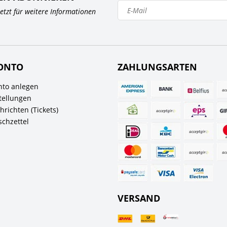
 jetzt für weitere Informationen
ONTO
ZAHLUNGSARTEN
to anlegen
tellungen
richten (Tickets)
chzettel
VERSAND