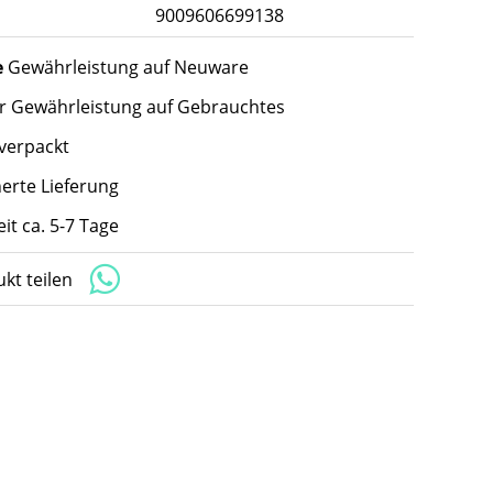
9009606699138
e
Gewährleistung auf Neuware
hr Gewährleistung auf Gebrauchtes
 verpackt
herte Lieferung
eit ca. 5-7 Tage
kt teilen