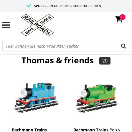
SPUR G - 0N30 - SPUR 0 - SPUR H0 - SPUR N
0
FAIRE PREISE
PROFISHOP
FILTER
Thomas & friends
20
Bachmann Trains
Bachmann Trains
Percy