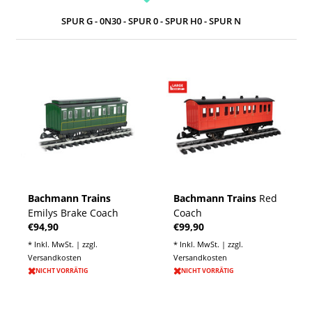
SPUR G - 0N30 - SPUR 0 - SPUR H0 - SPUR N
Bachmann Trains
Bachmann Trains
Red
Emilys Brake Coach
Coach
€94,90
€99,90
* Inkl. MwSt. | zzgl.
* Inkl. MwSt. | zzgl.
Versandkosten
Versandkosten
NICHT VORRÄTIG
NICHT VORRÄTIG