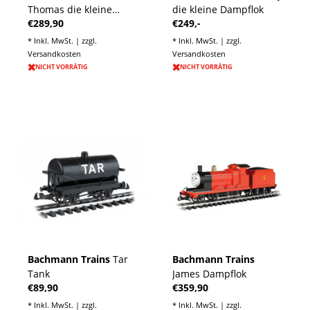
Thomas die kleine
die kleine Dampflok
€289,90
€249,-
Dampflok
* Inkl. MwSt. | zzgl.
* Inkl. MwSt. | zzgl.
Versandkosten
Versandkosten
NICHT VORRÄTIG
NICHT VORRÄTIG
Bachmann Trains
Tar
Bachmann Trains
Tank
James Dampflok
€89,90
€359,90
* Inkl. MwSt. | zzgl.
* Inkl. MwSt. | zzgl.