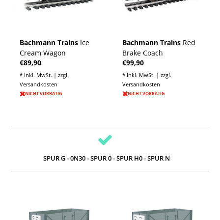
Bachmann Trains
Ice
Bachmann Trains
Red
Cream Wagon
Brake Coach
€89,90
€99,90
* Inkl. MwSt. | zzgl.
* Inkl. MwSt. | zzgl.
Versandkosten
Versandkosten
NICHT VORRÄTIG
NICHT VORRÄTIG
SPUR G - 0N30 - SPUR 0 - SPUR H0 - SPUR N