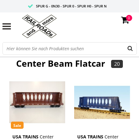
SPUR G - 0N30 - SPUR 0 - SPUR H0 - SPUR N
0
FAIRE PREISE
PROFISHOP
FILTER
Center Beam Flatcar
20
Sale
USA TRAINS
Center
USA TRAINS
Center