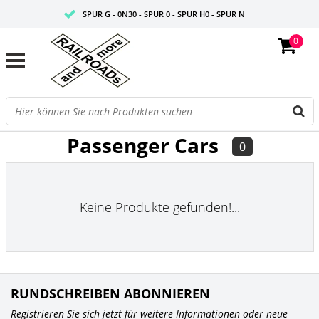
SPUR G - 0N30 - SPUR 0 - SPUR H0 - SPUR N
0
FAIRE PREISE
PROFISHOP
FILTER
Passenger Cars
0
Keine Produkte gefunden!...
RUNDSCHREIBEN ABONNIEREN
Registrieren Sie sich jetzt für weitere Informationen oder neue