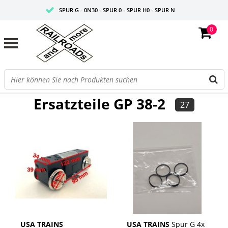
SPUR G - 0N30 - SPUR 0 - SPUR H0 - SPUR N
0
FAIRE PREISE
PROFISHOP
FILTER
Ersatzteile GP 38-2
27
USA TRAINS
USA TRAINS
Spur G 4x