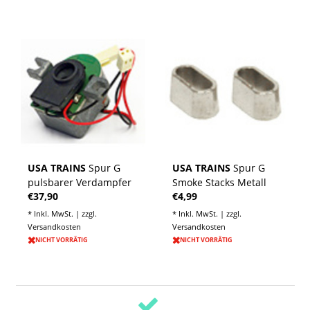
USA TRAINS
Spur G
USA TRAINS
Spur G
pulsbarer Verdampfer
Smoke Stacks Metall
€37,90
€4,99
* Inkl. MwSt. | zzgl.
* Inkl. MwSt. | zzgl.
Versandkosten
Versandkosten
NICHT VORRÄTIG
NICHT VORRÄTIG