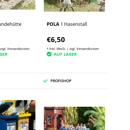
undehütte
POLA
1 Hasenstall
€6,50
 zzgl.
Versandkosten
* Inkl. MwSt. | zzgl.
Versandkosten
GER
AUF LAGER
PROFISHOP