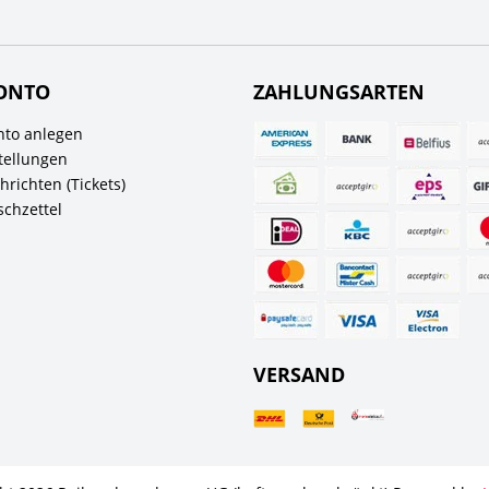
ONTO
ZAHLUNGSARTEN
to anlegen
tellungen
richten (Tickets)
chzettel
VERSAND