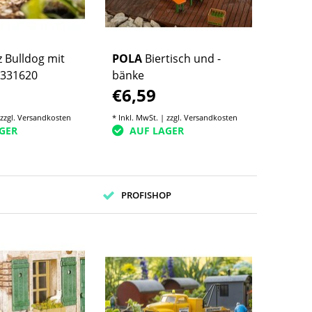
 Bulldog mit
POLA
Biertisch und -
 331620
bänke
€6,59
 zzgl.
Versandkosten
* Inkl. MwSt. | zzgl.
Versandkosten
GER
AUF LAGER
PROFISHOP