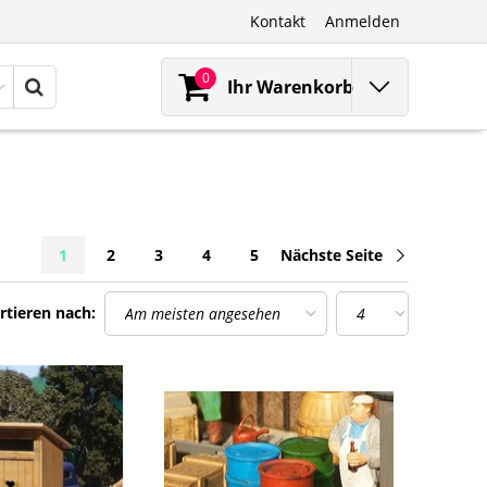
Kontakt
Anmelden
0
Ihr Warenkorb
1
2
3
4
5
Nächste Seite
rtieren nach: