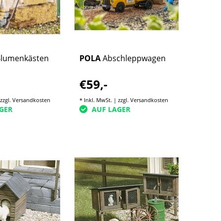
Blumenkästen
POLA
Abschleppwagen
€59,-
 zzgl.
Versandkosten
* Inkl. MwSt. | zzgl.
Versandkosten
GER
AUF LAGER