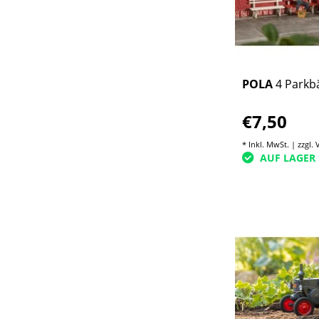
POLA
4 Parkb
€7,50
* Inkl. MwSt. | zzgl.
AUF LAGER