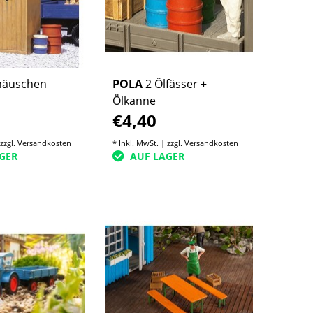
häuschen
POLA
2 Ölfässer +
Ölkanne
€4,40
 zzgl.
Versandkosten
* Inkl. MwSt. | zzgl.
Versandkosten
GER
AUF LAGER