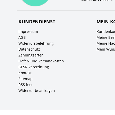
KUNDENDIENST
MEIN K
Impressum
Kundenkon
AGB
Meine Bes
Widerrufsbelehrung
Meine Nach
Datenschutz
Mein Wuns
Zahlungsarten
Liefer- und Versandkosten
GPSR Verordnung
Kontakt
Sitemap
RSS feed
Widerruf beantragen