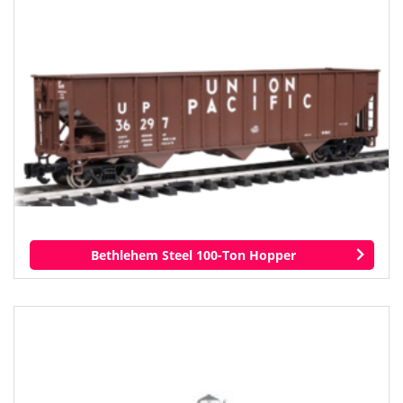
Bethlehem Steel 100-Ton Hopper