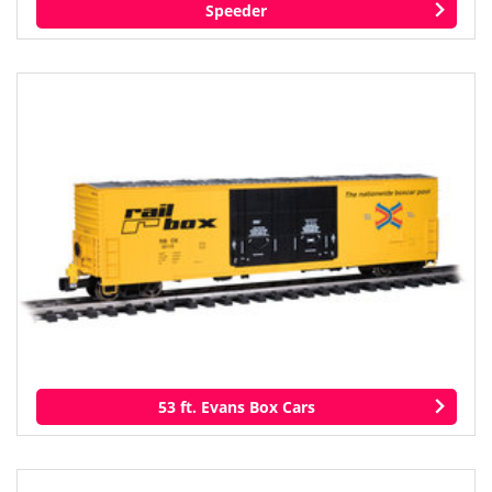
Speeder
53 ft. Evans Box Cars