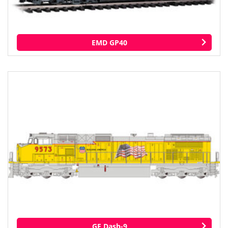
EMD GP40
GE Dash-9