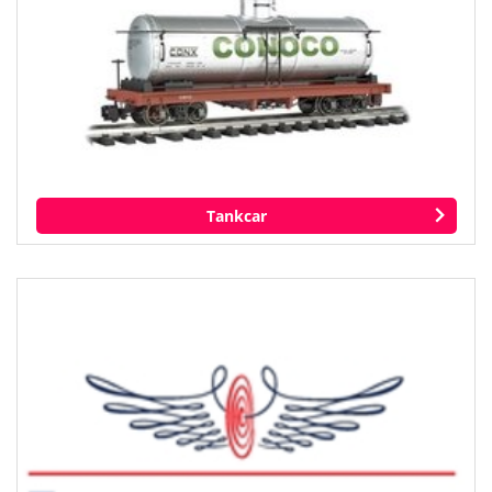
Tankcar