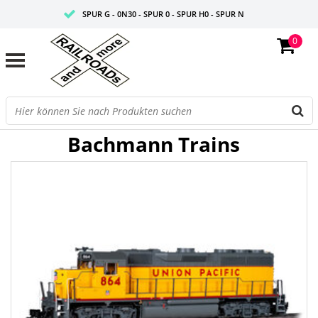
SPUR G - 0N30 - SPUR 0 - SPUR H0 - SPUR N
0
FAIRE PREISE
PROFISHOP
Bachmann Trains