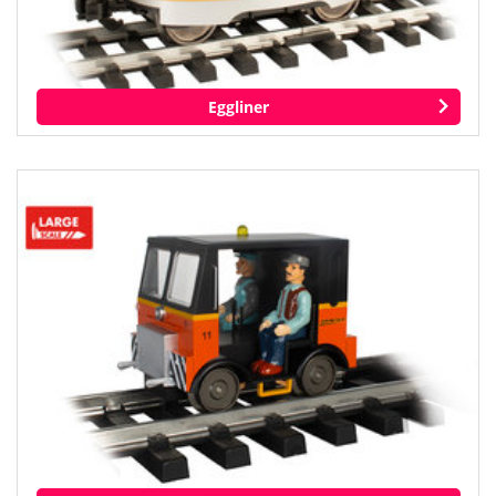
Eggliner