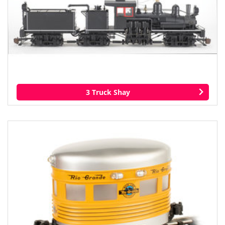
3 Truck Shay