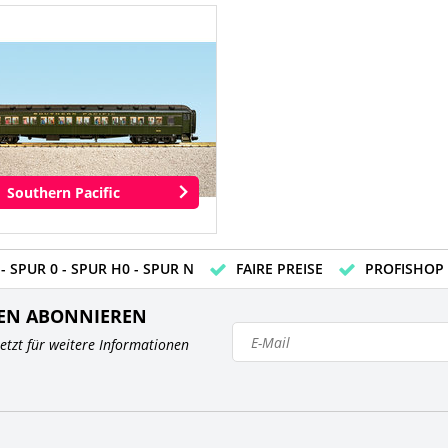
Southern Pacific
- SPUR 0 - SPUR H0 - SPUR N
FAIRE PREISE
PROFISHOP
EN ABONNIEREN
 jetzt für weitere Informationen