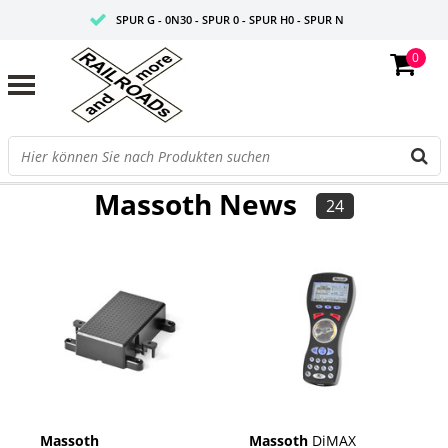
SPUR G - 0N30 - SPUR 0 - SPUR H0 - SPUR N
0
FAIRE PREISE
PROFISHOP
FILTER
Massoth News
24
Massoth
Massoth
DiMAX