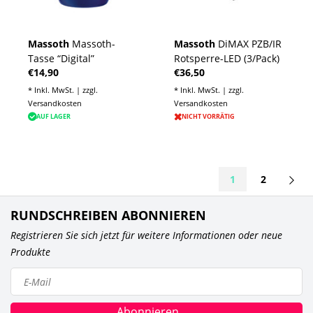
Massoth
Massoth-
Massoth
DiMAX PZB/IR
Tasse “Digital”
Rotsperre-LED (3/Pack)
€14,90
€36,50
* Inkl. MwSt. | zzgl.
* Inkl. MwSt. | zzgl.
Versandkosten
Versandkosten
AUF LAGER
NICHT VORRÄTIG
1
2
RUNDSCHREIBEN ABONNIEREN
Registrieren Sie sich jetzt für weitere Informationen oder neue
Produkte
Abonnieren