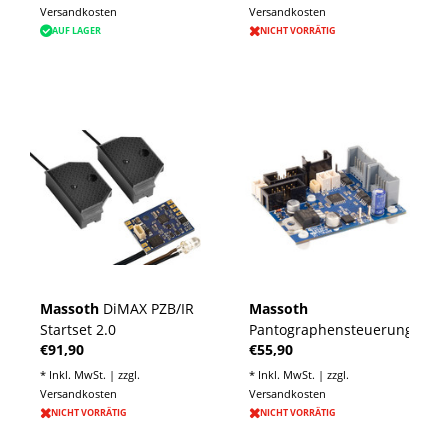
Versandkosten
Versandkosten
AUF LAGER
NICHT VORRÄTIG
Massoth
DiMAX PZB/IR
Massoth
Startset 2.0
Pantographensteuerung
€91,90
€55,90
* Inkl. MwSt. | zzgl.
* Inkl. MwSt. | zzgl.
Versandkosten
Versandkosten
NICHT VORRÄTIG
NICHT VORRÄTIG