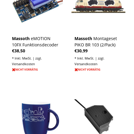
Massoth
eMOTION
Massoth
Montageset
10FX Funktionsdecoder
PIKO BR 103 (2/Pack)
€38,50
€30,99
* Inkl. MwSt. | zzgl.
* Inkl. MwSt. | zzgl.
Versandkosten
Versandkosten
NICHT VORRÄTIG
NICHT VORRÄTIG