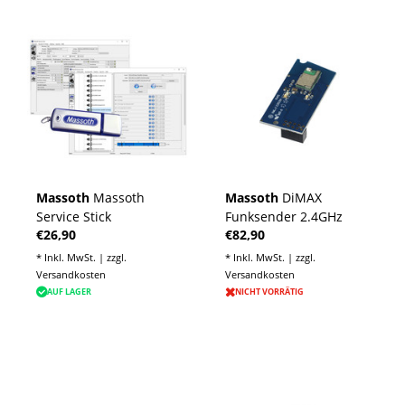
Massoth
Massoth
Massoth
DiMAX
Service Stick
Funksender 2.4GHz
€26,90
€82,90
* Inkl. MwSt. | zzgl.
* Inkl. MwSt. | zzgl.
Versandkosten
Versandkosten
AUF LAGER
NICHT VORRÄTIG