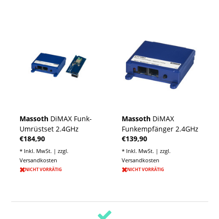
Massoth
DiMAX Funk-
Massoth
DiMAX
Umrüstset 2.4GHz
Funkempfänger 2.4GHz
€184,90
€139,90
* Inkl. MwSt. | zzgl.
* Inkl. MwSt. | zzgl.
Versandkosten
Versandkosten
NICHT VORRÄTIG
NICHT VORRÄTIG