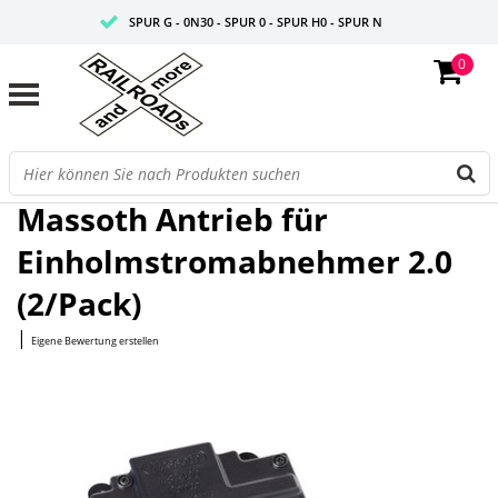
SPUR G - 0N30 - SPUR 0 - SPUR H0 - SPUR N
0
FAIRE PREISE
PROFISHOP
Startseite
/
Antrieb für Einholmstromabnehmer 2.0 (2/Pack)
Massoth Antrieb für
Einholmstromabnehmer 2.0
(2/Pack)
|
Eigene Bewertung erstellen