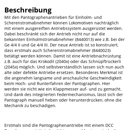
Beschreibung
Mit den Pantographenantrieben für Einholm- und
Scherenstromabnehmer können Lokomotiven nachträglich
mit einem ausgereiften Antriebssystem ausgerüstet werden.
Dabei beschränkt sich der Antrieb nicht nur auf die
bekannten Einholmstromabnehmer (8440013) wie z.B. bei der
Ge 4/4 II und Ge 4/4 III. Der neue Antrieb ist so konstruiert,
dass erstmals auch Scherenstromabnehmer (8440023)
betätigt werden können. Damit ist eine Antriebnachrüstung
z.B. auch für das Krokodil (2040x) oder das Schnüpftrückerli
(2045x) möglich. Und selbstverständlich lassen sich nun auch
alte oder defekte Antriebe ersetzen. Besonderes Merkmal ist
die angenehm langsame und anschauliche Geschwindigkeit
beim Hoch- und Runterfahren der Pantographen. Hier
werden sie nicht wie ein Klappmesser auf- und zu gemacht.
Und dank des integrierten Federmechanismus, lässt sich der
Pantograph manuell heben oder herunterdrücken, ohne die
Mechanik zu beschädigen.
Erstmals sind die Pantographenantriebe mit einem DCC