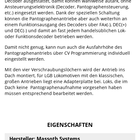
Decoder ausgestattet, damit können wahlweise autark, ohne
Ansteuerungselektronik (Decoder, Pantographensteuerung,
etc.) eingesetzt werden. Dank der speziellen Schaltung
können die Pantographenantriebe aber auch weiterhin an
einem Funktionsausgang des Decoders über FAx(-), DEC(+)
und DEC(-) und damit an fast jedem handelsüblichen Lok-
oder Funktionsdecoder betrieben werden.
Damit nicht genug, kann nun auch die Ausfahrhöhe des
Pantographenantriebs über CV Programmierung individuell
eingestellt werden.
Mit den vier Verschraubungslöchern wird der Antrieb ins
Dach montiert, für LGB Lokomotiven mit den klassischen,
großen Antrieben liegt eine Adapterplatte bei. Loks, die im
Dach keine Pantographenaufnahme vorgesehen haben
müssen entsprechend bearbeitet werden.
EIGENSCHAFTEN
Hersteller: Massoth Systems