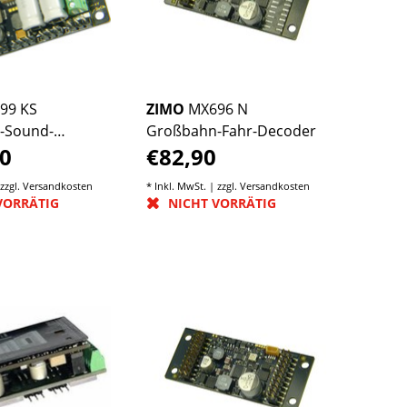
99 KS
ZIMO
MX696 N
-Sound-
Großbahn-Fahr-Decoder
0
€82,90
 zzgl.
Versandkosten
* Inkl. MwSt. | zzgl.
Versandkosten
VORRÄTIG
NICHT VORRÄTIG