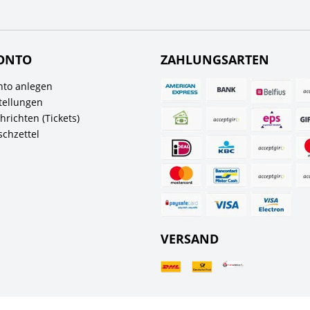
ONTO
ZAHLUNGSARTEN
to anlegen
tellungen
richten (Tickets)
chzettel
VERSAND