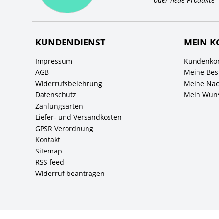
oder neue Produkte
KUNDENDIENST
MEIN K
Impressum
Kundenkon
AGB
Meine Bes
Widerrufsbelehrung
Meine Nach
Datenschutz
Mein Wuns
Zahlungsarten
Liefer- und Versandkosten
GPSR Verordnung
Kontakt
Sitemap
RSS feed
Widerruf beantragen