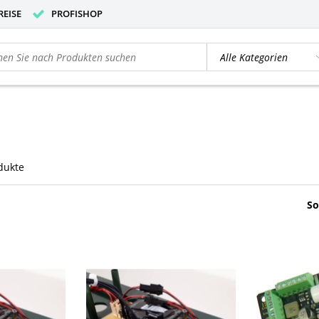
REISE
PROFISHOP
dukte
So