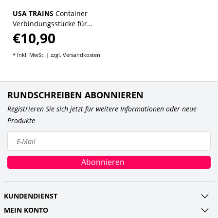
USA TRAINS
Container
Verbindungsstücke für
€10,90
Intermodal
Containerwagen
* Inkl. MwSt. | zzgl.
Versandkosten
RUNDSCHREIBEN ABONNIEREN
Registrieren Sie sich jetzt für weitere Informationen oder neue
Produkte
Abonnieren
KUNDENDIENST
MEIN KONTO