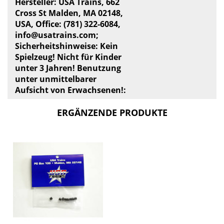
Hersteller: USA Trains, 662
Cross St Malden, MA 02148,
USA, Office: (781) 322-6084,
info@usatrains.com
;
Sicherheitshinweise: Kein
Spielzeug! Nicht für Kinder
unter 3 Jahren! Benutzung
unter unmittelbarer
Aufsicht von Erwachsenen!:
ERGÄNZENDE PRODUKTE