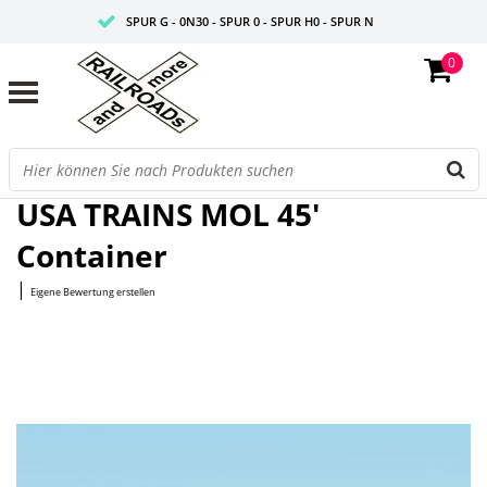
SPUR G - 0N30 - SPUR 0 - SPUR H0 - SPUR N
0
FAIRE PREISE
PROFISHOP
Startseite
/
MOL 45' Container
USA TRAINS MOL 45'
Container
|
Eigene Bewertung erstellen