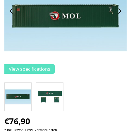
View specifications
€76,90
* Inkl. MwSt. | zzgl.
Versandkosten