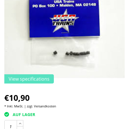
View specifications
€10,90
* Inkl. MwSt. | zzgl.
Versandkosten
AUF LAGER