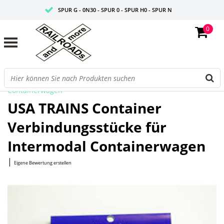
SPUR G - 0N30 - SPUR 0 - SPUR H0 - SPUR N
0
FAIRE PREISE
PROFISHOP
Startseite
/
Container Verbindungsstücke für Intermodal
Containerwagen
USA TRAINS Container
Verbindungsstücke für
Intermodal Containerwagen
|
Eigene Bewertung erstellen