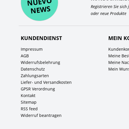
O
WS
Registrieren Sie sich
oder neue Produkte
KUNDENDIENST
MEIN K
Impressum
Kundenkon
AGB
Meine Bes
Widerrufsbelehrung
Meine Nach
Datenschutz
Mein Wuns
Zahlungsarten
Liefer- und Versandkosten
GPSR Verordnung
Kontakt
Sitemap
RSS feed
Widerruf beantragen