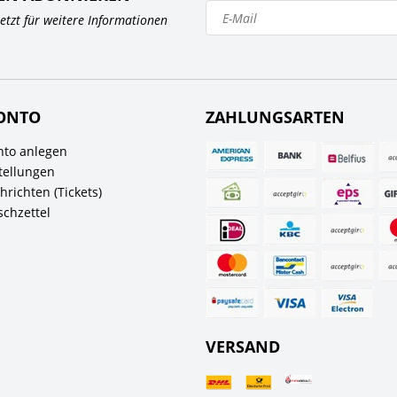
 jetzt für weitere Informationen
ONTO
ZAHLUNGSARTEN
to anlegen
tellungen
richten (Tickets)
chzettel
VERSAND