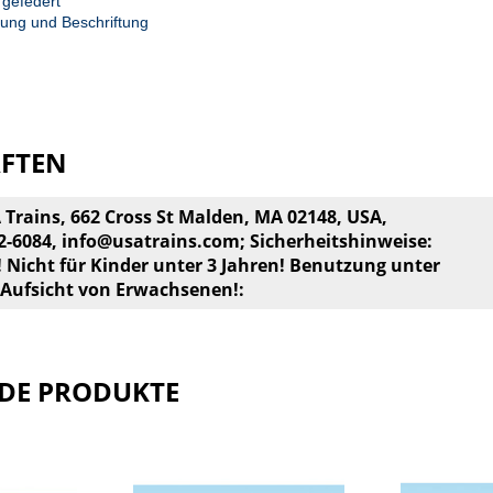
 gefedert
rung und Beschriftung
AFTEN
A Trains, 662 Cross St Malden, MA 02148, USA,
22-6084,
info@usatrains.com
; Sicherheitshinweise:
! Nicht für Kinder unter 3 Jahren! Benutzung unter
 Aufsicht von Erwachsenen!:
DE PRODUKTE