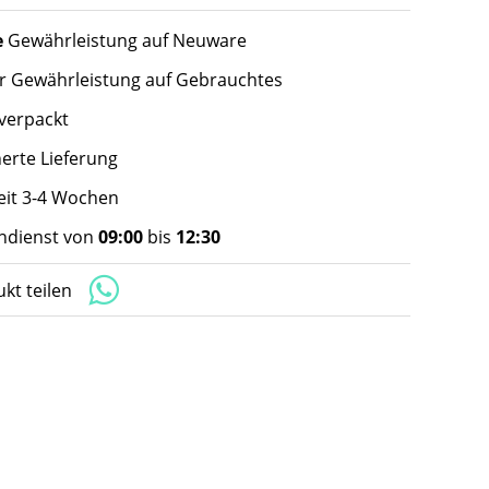
e
Gewährleistung auf Neuware
hr Gewährleistung auf Gebrauchtes
 verpackt
herte Lieferung
zeit 3-4 Wochen
dienst von
09:00
bis
12:30
kt teilen