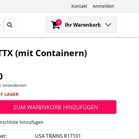
Kontakt
Anmelden
0
Ihr Warenkorb
TX (mit Containern)
0
l.
Versandkosten
UF LAGER
ZUM WARENKORB HINZUFÜGEN
nschliste hinzufügen
er:
USA TRAINS R17101