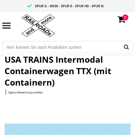
SPUR G - 0N30 - SPUR 0 - SPUR H0 - SPUR N
0
FAIRE PREISE
PROFISHOP
Startseite
/
Intermodal Containerwagen TTX (mit Containern)
USA TRAINS Intermodal
Containerwagen TTX (mit
Containern)
|
Eigene Bewertung erstellen