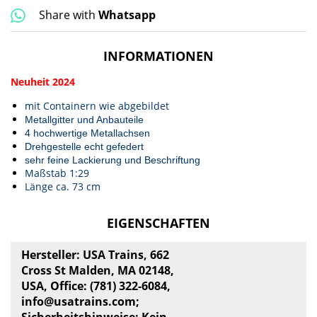
Share with
Whatsapp
INFORMATIONEN
Neuheit 2024
mit Containern wie abgebildet
Metallgitter und Anbauteile
4 hochwertige Metallachsen
Drehgestelle echt gefedert
sehr feine Lackierung und Beschriftung
Maßstab 1:29
Länge ca. 73 cm
EIGENSCHAFTEN
Hersteller: USA Trains, 662
Cross St Malden, MA 02148,
USA, Office: (781) 322-6084,
info@usatrains.com
;