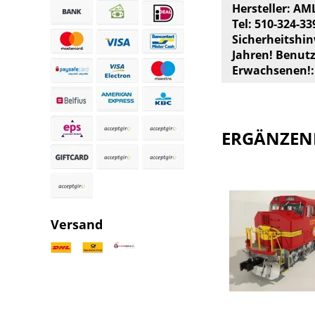
Hersteller: AML
Tel: 510-324-33
Sicherheitshin
Jahren! Benut
Erwachsenen!:
ERGÄNZEN
Versand