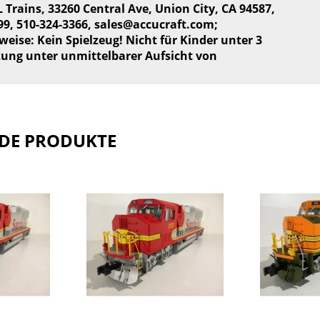
 Trains, 33260 Central Ave, Union City, CA 94587,
99, 510-324-3366,
sales@accucraft.com
;
weise: Kein Spielzeug! Nicht für Kinder unter 3
zung unter unmittelbarer Aufsicht von
DE PRODUKTE