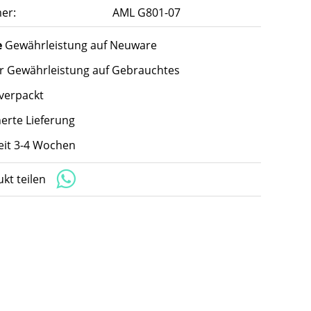
er:
AML G801-07
e
Gewährleistung auf Neuware
hr Gewährleistung auf Gebrauchtes
 verpackt
herte Lieferung
zeit 3-4 Wochen
kt teilen