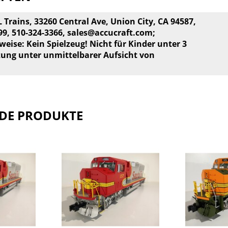
 Trains, 33260 Central Ave, Union City, CA 94587,
99, 510-324-3366,
sales@accucraft.com
;
weise: Kein Spielzeug! Nicht für Kinder unter 3
zung unter unmittelbarer Aufsicht von
DE PRODUKTE