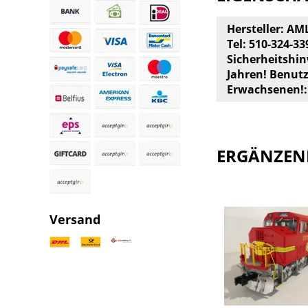
Hersteller: AML
Tel: 510-324-33
Sicherheitshin
Jahren! Benut
Erwachsenen!:
ERGÄNZEN
Versand