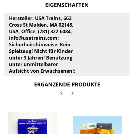
EIGENSCHAFTEN
Hersteller: USA Trains, 662
Cross St Malden, MA 02148,
USA, Office: (781) 322-6084,
info@usatrains.com
;
Sicherheitshinweise: Kein
Spielzeug! Nicht für Kinder
unter 3 Jahren! Benutzung
unter unmittelbarer
Aufsicht von Erwachsenen!:
ERGÄNZENDE PRODUKTE