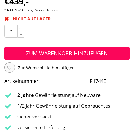
€439,-
* Inkl. MwSt. | zzgl.
Versandkosten
NICHT AUF LAGER
ZUM WARENKORB HINZUFÜGEN
Zur Wunschliste hinzufügen
Artikelnummer:
R1744E
2 Jahre
Gewährleistung auf Neuware
1/2 Jahr Gewährleistung auf Gebrauchtes
sicher verpackt
versicherte Lieferung