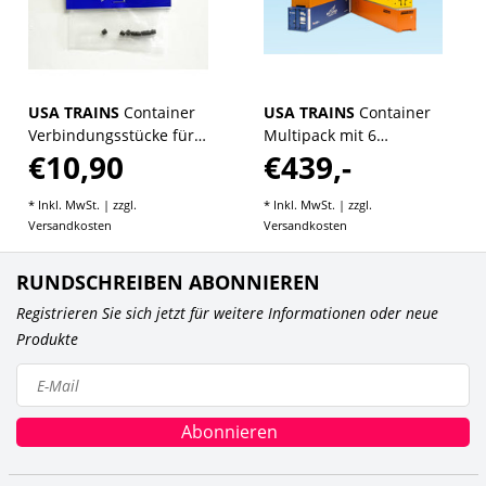
USA TRAINS
Container
USA TRAINS
Container
Verbindungsstücke für
Multipack mit 6
€10,90
€439,-
Intermodal
Containern Set 1
Containerwagen
* Inkl. MwSt. | zzgl.
* Inkl. MwSt. | zzgl.
Versandkosten
Versandkosten
RUNDSCHREIBEN ABONNIEREN
Registrieren Sie sich jetzt für weitere Informationen oder neue
Produkte
Abonnieren