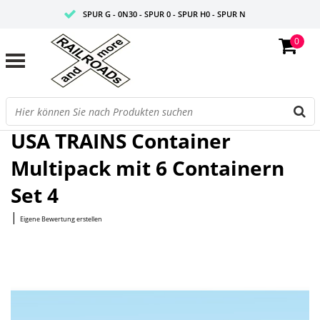
SPUR G - 0N30 - SPUR 0 - SPUR H0 - SPUR N
0
FAIRE PREISE
PROFISHOP
Startseite
/
Container Multipack mit 6 Containern Set 4
USA TRAINS Container
Multipack mit 6 Containern
Set 4
|
Eigene Bewertung erstellen