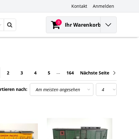
Kontakt
Anmelden
0
Ihr Warenkorb
...
2
3
4
5
164
Nächste Seite
rtieren nach: