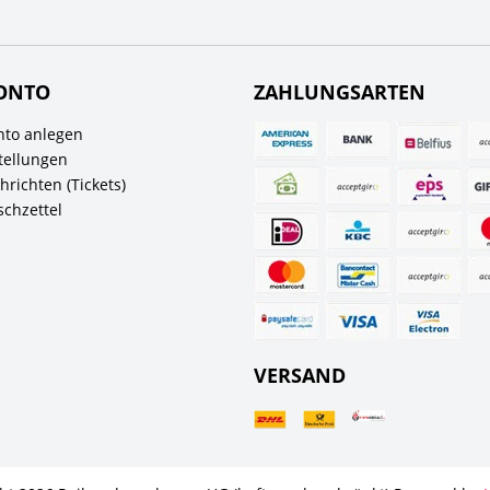
ONTO
ZAHLUNGSARTEN
to anlegen
tellungen
richten (Tickets)
chzettel
VERSAND