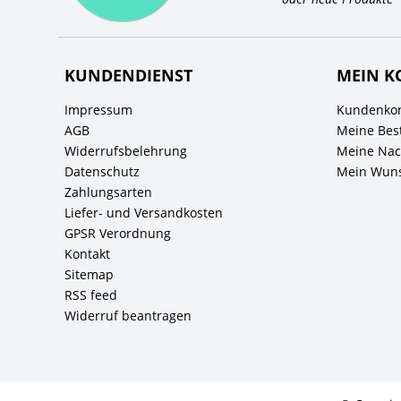
KUNDENDIENST
MEIN K
Impressum
Kundenkon
AGB
Meine Bes
Widerrufsbelehrung
Meine Nach
Datenschutz
Mein Wuns
Zahlungsarten
Liefer- und Versandkosten
GPSR Verordnung
Kontakt
Sitemap
RSS feed
Widerruf beantragen