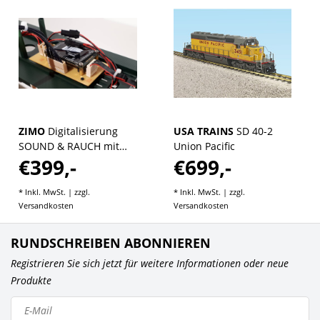
ZIMO
Digitalisierung
USA TRAINS
SD 40-2
SOUND & RAUCH mit
Union Pacific
€399,-
€699,-
ZIMO komplett
* Inkl. MwSt. | zzgl.
* Inkl. MwSt. | zzgl.
Versandkosten
Versandkosten
RUNDSCHREIBEN ABONNIEREN
Registrieren Sie sich jetzt für weitere Informationen oder neue
Produkte