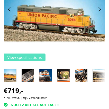
View specifications
€719,-
* Inkl. MwSt. | zzgl.
Versandkosten
NOCH 2 ARTIKEL AUF LAGER