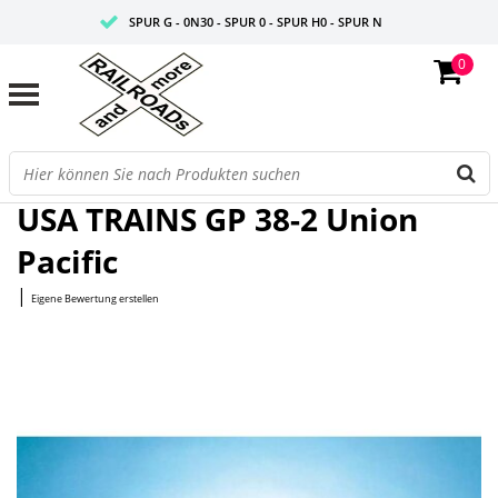
SPUR G - 0N30 - SPUR 0 - SPUR H0 - SPUR N
0
FAIRE PREISE
PROFISHOP
Startseite
/
GP 38-2 Union Pacific
USA TRAINS GP 38-2 Union
Pacific
|
Eigene Bewertung erstellen