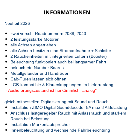
INFORMATIONEN
Neuheit 2026
zwei versch. Roadnummern 2038, 2043
2 leistungsstarke Motoren
alle Achsen angetrieben
alle Achsen besitzen eine Stromaufnahme + Schleifer
2 Raucheinheiten mit integrierten Lüftern (Booster)
Beleuchtung funktioniert auch bei langsamer Fahrt
beleuchtete Number Boards
Metallgeländer und Handräder
Cab-Türen lassen sich öffnen
LGB-kompatible & Klauenkupplungen im Lieferumfang
- Auslieferungszustand ist herkömmlich "analog"
gleich mitbestellen Digitalsierung mit Sound und Rauch
Installation ZIMO Digital-Sounddecoder 5A max 8 A Belastung
Anschluss lastgeregelter Rauch mit Anlassrauch und starkem
Rauch bei Belastung
Installation Markenlautsprecher
Innenbeleuchtung und wechselnde Fahrbeleuchtung