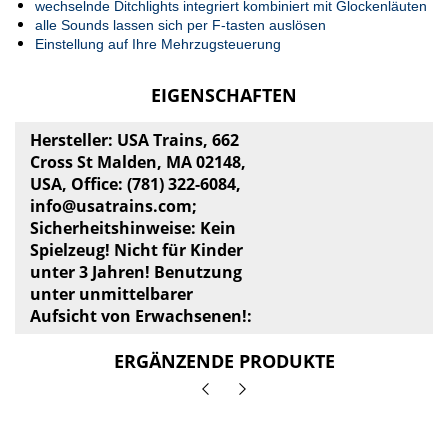
wechselnde Ditchlights integriert kombiniert mit Glockenläuten
alle Sounds lassen sich per F-tasten auslösen
Einstellung auf Ihre Mehrzugsteuerung
EIGENSCHAFTEN
Hersteller: USA Trains, 662
Cross St Malden, MA 02148,
USA, Office: (781) 322-6084,
info@usatrains.com
;
Sicherheitshinweise: Kein
Spielzeug! Nicht für Kinder
unter 3 Jahren! Benutzung
unter unmittelbarer
Aufsicht von Erwachsenen!:
ERGÄNZENDE PRODUKTE