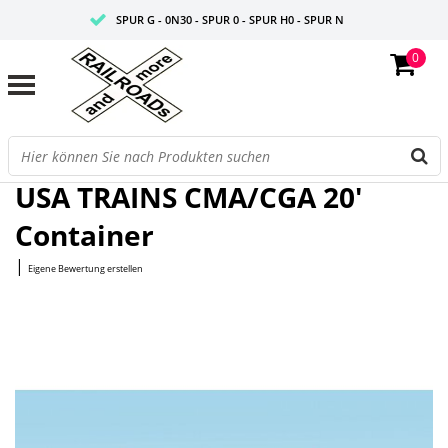
SPUR G - 0N30 - SPUR 0 - SPUR H0 - SPUR N
0
FAIRE PREISE
PROFISHOP
Startseite
/
CMA/CGA 20' Container
USA TRAINS CMA/CGA 20'
Container
|
Eigene Bewertung erstellen