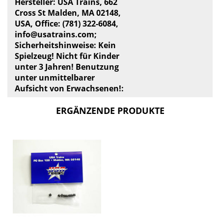
Hersteller: USA Trains, 662
Cross St Malden, MA 02148,
USA, Office: (781) 322-6084,
info@usatrains.com
;
Sicherheitshinweise: Kein
Spielzeug! Nicht für Kinder
unter 3 Jahren! Benutzung
unter unmittelbarer
Aufsicht von Erwachsenen!:
ERGÄNZENDE PRODUKTE