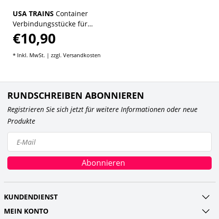
USA TRAINS
Container
Verbindungsstücke für
€10,90
Intermodal
Containerwagen
* Inkl. MwSt. | zzgl.
Versandkosten
RUNDSCHREIBEN ABONNIEREN
Registrieren Sie sich jetzt für weitere Informationen oder neue
Produkte
Abonnieren
KUNDENDIENST
MEIN KONTO