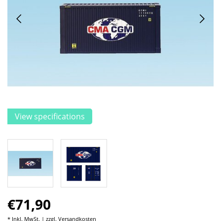
View specifications
€71,90
* Inkl. MwSt. | zzgl.
Versandkosten