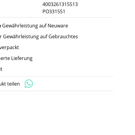
4003261315513
PO331551
e
Gewährleistung auf Neuware
hr Gewährleistung auf Gebrauchtes
 verpackt
herte Lieferung
t
kt teilen