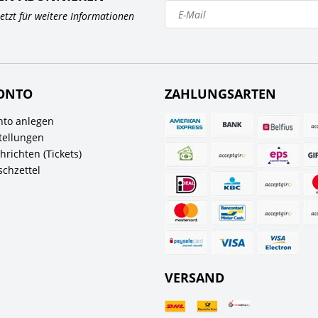
 jetzt für weitere Informationen
ONTO
ZAHLUNGSARTEN
to anlegen
tellungen
richten (Tickets)
chzettel
VERSAND