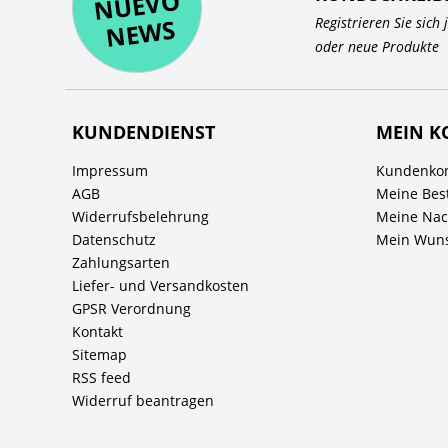
O
WS
Registrieren Sie sich
oder neue Produkte
KUNDENDIENST
MEIN K
Impressum
Kundenkon
AGB
Meine Bes
Widerrufsbelehrung
Meine Nach
Datenschutz
Mein Wuns
Zahlungsarten
Liefer- und Versandkosten
GPSR Verordnung
Kontakt
Sitemap
RSS feed
Widerruf beantragen