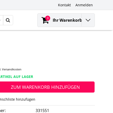
Kontakt
Anmelden
0
Ihr Warenkorb
l.
Versandkosten
RTIKEL AUF LAGER
ZUM WARENKORB HINZUFÜGEN
nschliste hinzufügen
er:
331551