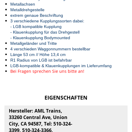
Metallachsen
Metalldrehgestelle
extrem genaue Beschriftung
3 verschiedene Kupplungssorten dabei:
- LGB kompatible Kupplung
- Klauenkupplung für das Drehgestell
- Klauenkupplung Bodymounted
Metallgeländer und Tritte
4 verschieden Waggonnummern bestellbar
Länge 53 cm // Höhe 13,4 cm
R1 Radius von LGB ist befahrbar
LGB-kompatible & Klauenkupplungen im Lieferumfang
Bei Fragen sprechen Sie uns bitte an!
EIGENSCHAFTEN
Hersteller: AML Trains,
33260 Central Ave, Union
City, CA 94587, Tel: 510-324-
3399, 510-324-3366,