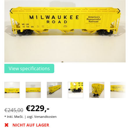
View specifications
€229,-
€245,00
* Inkl. MwSt. | zzgl.
Versandkosten
NICHT AUF LAGER