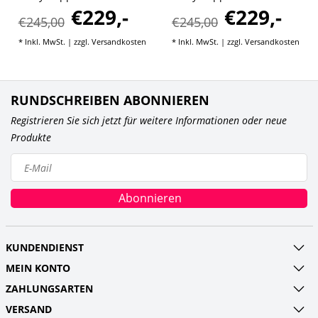
€229,-
€229,-
National
Service
€245,00
€245,00
* Inkl. MwSt. | zzgl.
Versandkosten
* Inkl. MwSt. | zzgl.
Versandkosten
RUNDSCHREIBEN ABONNIEREN
Registrieren Sie sich jetzt für weitere Informationen oder neue
Produkte
Abonnieren
KUNDENDIENST
MEIN KONTO
ZAHLUNGSARTEN
VERSAND