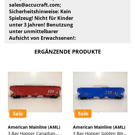
sales@accucraft.com
;
Sicherheitshinweise: Kein
Spielzeug! Nicht für Kinder
unter 3 Jahren! Benutzung
unter unmittelbarer
Aufsicht von Erwachsenen!:
ERGÄNZENDE PRODUKTE
Sale
Sale
American Mainline (AML)
American Mainline (AML)
3 Bay Hopper Canadian
3 Bay Hopper Golden West