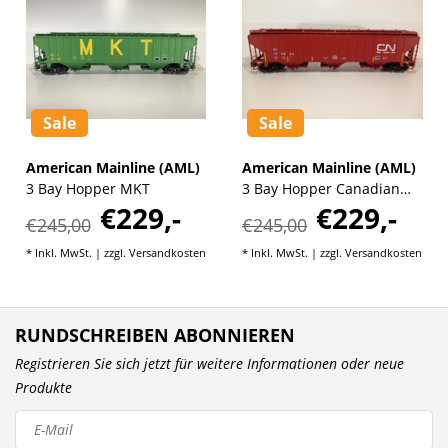
Sale
Sale
American Mainline (AML)
American Mainline (AML)
3 Bay Hopper MKT
3 Bay Hopper Canadian
€229,-
€229,-
National
€245,00
€245,00
* Inkl. MwSt. | zzgl.
Versandkosten
* Inkl. MwSt. | zzgl.
Versandkosten
RUNDSCHREIBEN ABONNIEREN
Registrieren Sie sich jetzt für weitere Informationen oder neue
Produkte