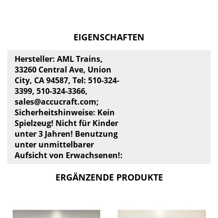
EIGENSCHAFTEN
Hersteller: AML Trains,
33260 Central Ave, Union
City, CA 94587, Tel: 510-324-
3399, 510-324-3366,
sales@accucraft.com
;
Sicherheitshinweise: Kein
Spielzeug! Nicht für Kinder
unter 3 Jahren! Benutzung
unter unmittelbarer
Aufsicht von Erwachsenen!:
ERGÄNZENDE PRODUKTE