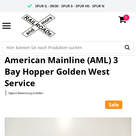
SPUR G - 0N30 - SPUR 0 - SPUR H0 - SPUR N
0
FAIRE PREISE
PROFISHOP
Startseite
/
3 Bay Hopper Golden West Service
American Mainline (AML) 3
Bay Hopper Golden West
Service
|
Eigene Bewertung erstellen
Sale