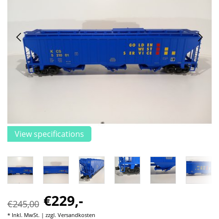
View specifications
€229,-
€245,00
* Inkl. MwSt. | zzgl.
Versandkosten