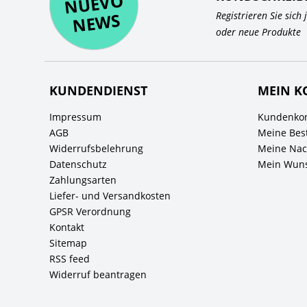
O
WS
Registrieren Sie sich
oder neue Produkte
KUNDENDIENST
MEIN K
Impressum
Kundenkon
AGB
Meine Bes
Widerrufsbelehrung
Meine Nach
Datenschutz
Mein Wuns
Zahlungsarten
Liefer- und Versandkosten
GPSR Verordnung
Kontakt
Sitemap
RSS feed
Widerruf beantragen