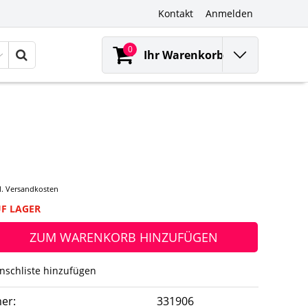
Kontakt
Anmelden
0
Ihr Warenkorb
l.
Versandkosten
UF LAGER
ZUM WARENKORB HINZUFÜGEN
nschliste hinzufügen
er:
331906