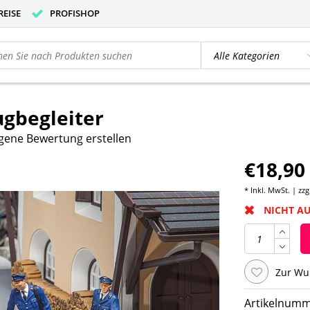
REISE
PROFISHOP
ugbegleiter
gene Bewertung erstellen
€18,90
* Inkl. MwSt. | zzg
NICHT A
Zur Wu
Artikelnumm