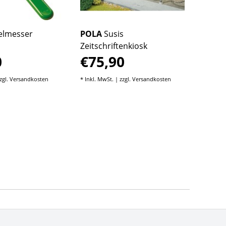
elmesser
POLA
Susis
Zeitschriftenkiosk
0
€75,90
zgl.
Versandkosten
* Inkl. MwSt. | zzgl.
Versandkosten