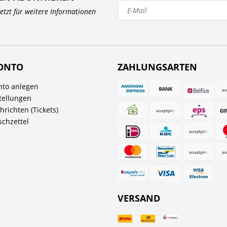
 jetzt für weitere Informationen
ONTO
ZAHLUNGSARTEN
to anlegen
tellungen
richten (Tickets)
chzettel
VERSAND