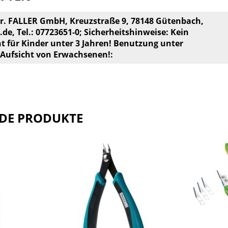
br. FALLER GmbH, Kreuzstraße 9, 78148 Gütenbach,
.de
, Tel.: 07723651-0; Sicherheitshinweise: Kein
ht für Kinder unter 3 Jahren! Benutzung unter
 Aufsicht von Erwachsenen!:
DE PRODUKTE