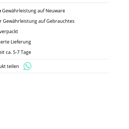
e
Gewährleistung auf Neuware
hr Gewährleistung auf Gebrauchtes
 verpackt
herte Lieferung
eit ca. 5-7 Tage
kt teilen