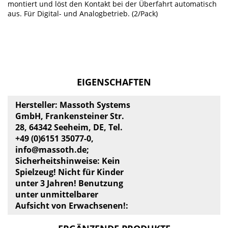
montiert und löst den Kontakt bei der Überfahrt automatisch
aus. Für Digital- und Analogbetrieb. (2/Pack)
EIGENSCHAFTEN
Hersteller: Massoth Systems
GmbH, Frankensteiner Str.
28, 64342 Seeheim, DE, Tel.
+49 (0)6151 35077-0,
info@massoth.de
;
Sicherheitshinweise: Kein
Spielzeug! Nicht für Kinder
unter 3 Jahren! Benutzung
unter unmittelbarer
Aufsicht von Erwachsenen!: