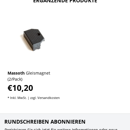
ERGÄNZENDE PRODUKTE
Massoth
Gleismagnet
(2/Pack)
€10,20
* Inkl. MwSt. | zzgl.
Versandkosten
RUNDSCHREIBEN ABONNIEREN
Registrieren Sie sich jetzt für weitere Informationen oder neue