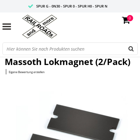
SPUR G - 0N30 - SPUR 0 - SPUR H0 - SPUR N
0
FAIRE PREISE
PROFISHOP
Startseite
/
Lokmagnet (2/Pack)
Massoth Lokmagnet (2/Pack)
|
Eigene Bewertung erstellen