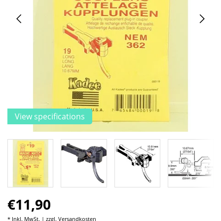
View specifications
€11,90
* Inkl. MwSt. | zzgl.
Versandkosten