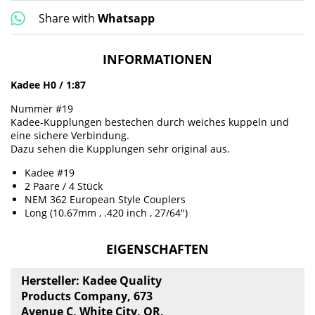
Share with
Whatsapp
INFORMATIONEN
Kadee H0 / 1:87
Nummer #19
Kadee-Kupplungen bestechen durch weiches kuppeln und
eine sichere Verbindung.
Dazu sehen die Kupplungen sehr original aus.
Kadee #19
2 Paare / 4 Stück
NEM 362 European Style Couplers
Long (10.67mm , .420 inch , 27/64")
EIGENSCHAFTEN
Hersteller: Kadee Quality
Products Company, 673
Avenue C, White City, OR,