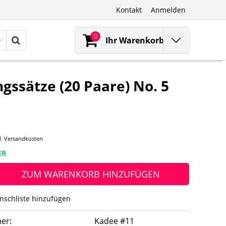
Kontakt
Anmelden
0
Ihr Warenkorb
ssätze (20 Paare) No. 5
l.
Versandkosten
ER
ZUM WARENKORB HINZUFÜGEN
nschliste hinzufügen
er:
Kadee #11