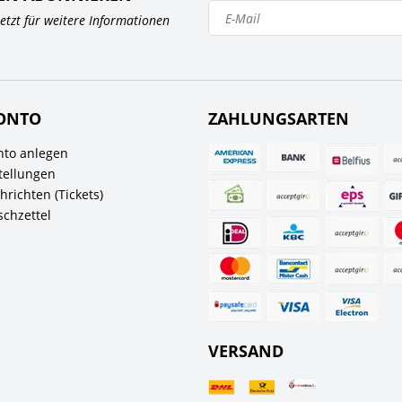
 jetzt für weitere Informationen
ONTO
ZAHLUNGSARTEN
to anlegen
tellungen
richten (Tickets)
chzettel
VERSAND