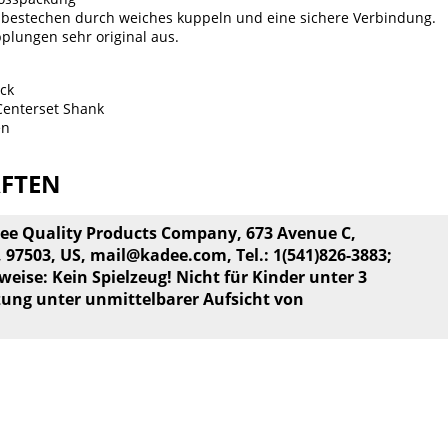
bestechen durch weiches kuppeln und eine sichere Verbindung.
plungen sehr original aus.
ück
Centerset Shank
en
AFTEN
dee Quality Products Company, 673 Avenue C,
, 97503, US,
mail@kadee.com
, Tel.: 1(541)826-3883;
weise: Kein Spielzeug! Nicht für Kinder unter 3
zung unter unmittelbarer Aufsicht von