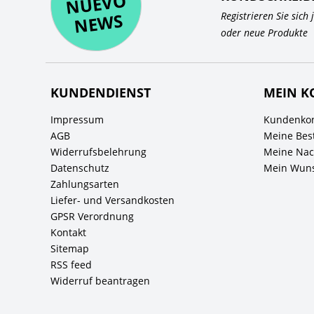
O
WS
Registrieren Sie sich
oder neue Produkte
KUNDENDIENST
MEIN K
Impressum
Kundenkon
AGB
Meine Bes
Widerrufsbelehrung
Meine Nach
Datenschutz
Mein Wuns
Zahlungsarten
Liefer- und Versandkosten
GPSR Verordnung
Kontakt
Sitemap
RSS feed
Widerruf beantragen