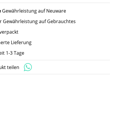
e
Gewährleistung auf Neuware
hr Gewährleistung auf Gebrauchtes
 verpackt
herte Lieferung
eit 1-3 Tage
kt teilen