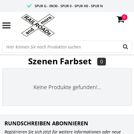
SPUR G - 0N30 - SPUR 0 - SPUR H0 - SPUR N
0
FAIRE PREISE
PROFISHOP
FILTER
Szenen Farbset
0
Keine Produkte gefunden!...
RUNDSCHREIBEN ABONNIEREN
Registrieren Sie sich jetzt für weitere Informationen oder neue