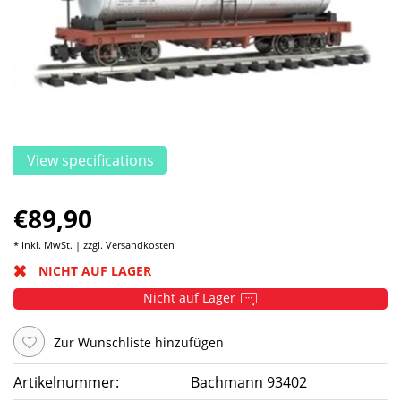
View specifications
€89,90
* Inkl. MwSt. | zzgl.
Versandkosten
NICHT AUF LAGER
Nicht auf Lager
Zur Wunschliste hinzufügen
Artikelnummer:
Bachmann 93402