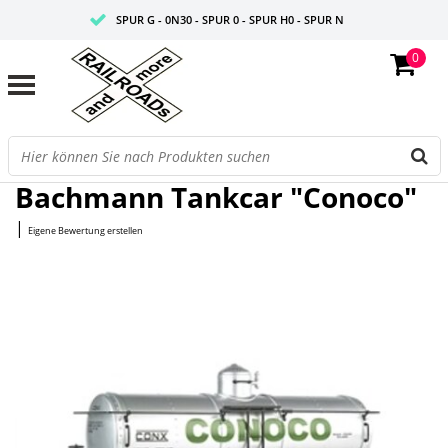
SPUR G - 0N30 - SPUR 0 - SPUR H0 - SPUR N
0
FAIRE PREISE
PROFISHOP
Startseite
/
Tankcar "Conoco"
Bachmann Tankcar "Conoco"
|
Eigene Bewertung erstellen