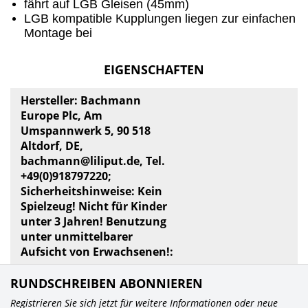
fährt auf LGB Gleisen (45mm)
LGB kompatible Kupplungen liegen zur einfachen
Montage bei
EIGENSCHAFTEN
Hersteller: Bachmann
Europe Plc, Am
Umspannwerk 5, 90 518
Altdorf, DE,
bachmann@liliput.de
, Tel.
+49(0)918797220;
Sicherheitshinweise: Kein
Spielzeug! Nicht für Kinder
unter 3 Jahren! Benutzung
unter unmittelbarer
Aufsicht von Erwachsenen!:
RUNDSCHREIBEN ABONNIEREN
Registrieren Sie sich jetzt für weitere Informationen oder neue