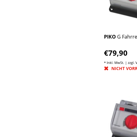
PIKO
G Fahrre
€79,90
* Inkl. MwSt. | zzgl.
NICHT VOR