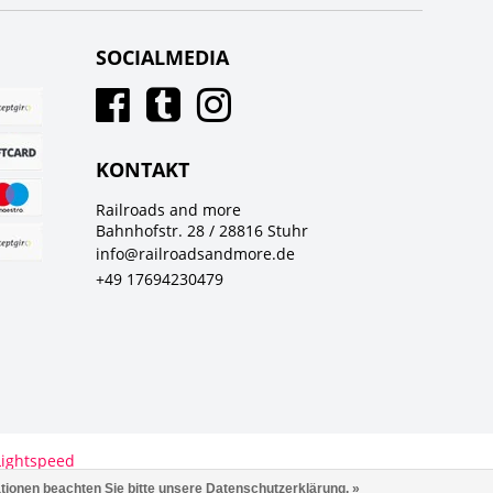
SOCIALMEDIA
KONTAKT
Railroads and more
Bahnhofstr. 28 / 28816 Stuhr
info@railroadsandmore.de
+49 17694230479
Lightspeed
ationen beachten Sie bitte unsere Datenschutzerklärung. »