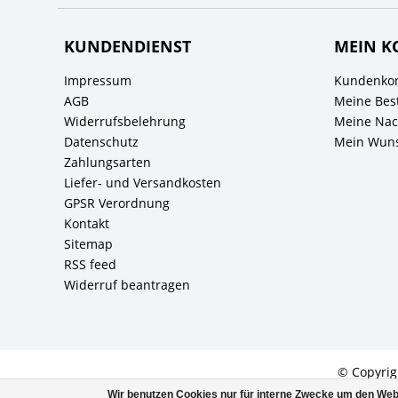
KUNDENDIENST
MEIN K
Impressum
Kundenkon
AGB
Meine Bes
Widerrufsbelehrung
Meine Nach
Datenschutz
Mein Wuns
Zahlungsarten
Liefer- und Versandkosten
GPSR Verordnung
Kontakt
Sitemap
RSS feed
Widerruf beantragen
© Copyrig
Wir benutzen Cookies nur für interne Zwecke um den Web