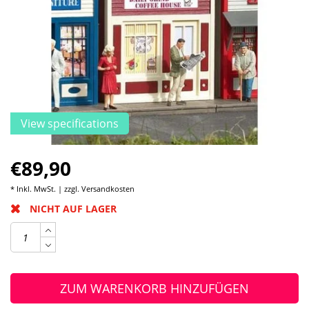
View specifications
€89,90
* Inkl. MwSt. | zzgl.
Versandkosten
NICHT AUF LAGER
ZUM WARENKORB HINZUFÜGEN