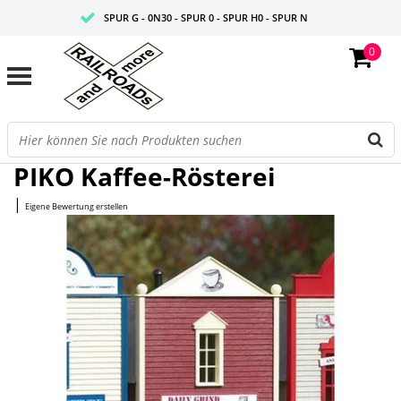
SPUR G - 0N30 - SPUR 0 - SPUR H0 - SPUR N
0
FAIRE PREISE
PROFISHOP
Startseite
/
Kaffee-Rösterei
PIKO Kaffee-Rösterei
|
Eigene Bewertung erstellen