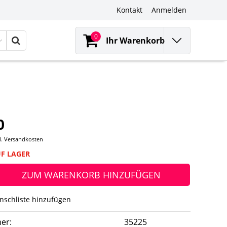
Kontakt
Anmelden
0
Ihr Warenkorb
0
l.
Versandkosten
UF LAGER
ZUM WARENKORB HINZUFÜGEN
nschliste hinzufügen
er:
35225