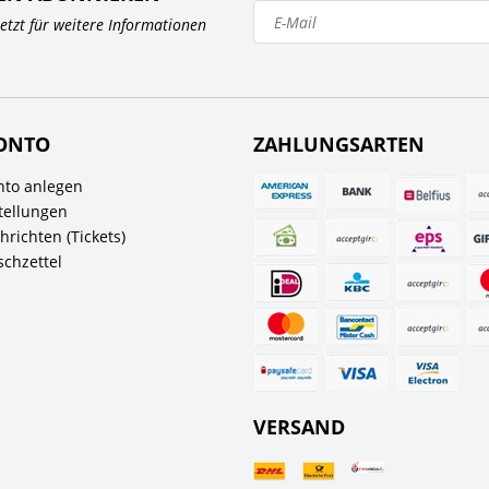
 jetzt für weitere Informationen
ONTO
ZAHLUNGSARTEN
to anlegen
tellungen
richten (Tickets)
chzettel
VERSAND