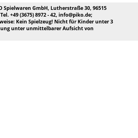
KO Spielwaren GmbH, Lutherstraße 30, 96515
el. +49 (3675) 8972 - 42,
info@piko.de
;
weise: Kein Spielzeug! Nicht für Kinder unter 3
zung unter unmittelbarer Aufsicht von