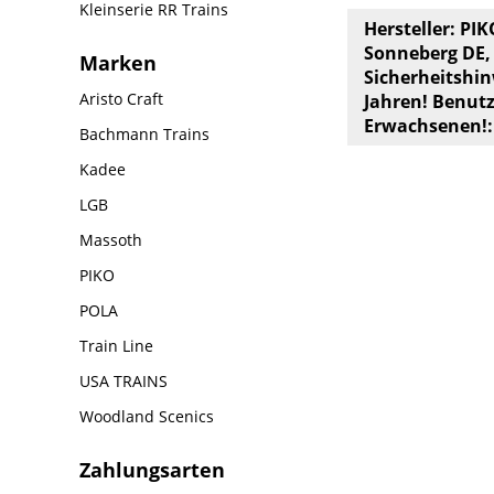
Kleinserie RR Trains
Hersteller: PI
Sonneberg DE, T
Marken
Sicherheitshin
Aristo Craft
Jahren! Benut
Erwachsenen!:
Bachmann Trains
Kadee
LGB
Massoth
PIKO
POLA
Train Line
USA TRAINS
Woodland Scenics
Zahlungsarten