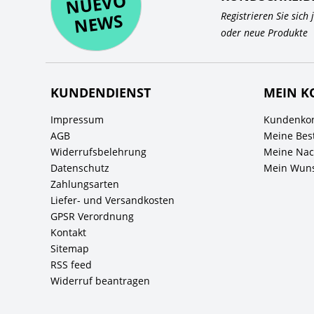
O
WS
Registrieren Sie sich
oder neue Produkte
KUNDENDIENST
MEIN K
Impressum
Kundenkon
AGB
Meine Bes
Widerrufsbelehrung
Meine Nach
Datenschutz
Mein Wuns
Zahlungsarten
Liefer- und Versandkosten
GPSR Verordnung
Kontakt
Sitemap
RSS feed
Widerruf beantragen