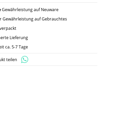
e
Gewährleistung auf Neuware
hr Gewährleistung auf Gebrauchtes
 verpackt
herte Lieferung
eit ca. 5-7 Tage
kt teilen