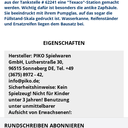
aus der Tankstelle # 62241 eine "Texaco"-Station gemacht
werden. Wichtig dafür ist besonders die antike Zapfsäule.
Sie beeindruckt mit ihrem Pumpglas, auf das sogar die
Füllstand-Skala gedruckt ist. Wasserkanne, Reifenständer
und Ersatzreifen liegen dem Bausatz bei.
EIGENSCHAFTEN
Hersteller: PIKO Spielwaren
GmbH, Lutherstraße 30,
96515 Sonneberg DE, Tel. +49
(3675) 8972 - 42,
info@piko.de
;
Sicherheitshinweise: Kein
Spielzeug! Nicht für Kinder
unter 3 Jahren! Benutzung
unter unmittelbarer
Aufsicht von Erwachsenen!:
RUNDSCHREIBEN ABONNIEREN