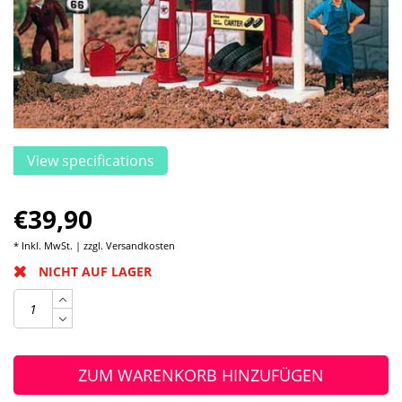
View specifications
€39,90
* Inkl. MwSt. | zzgl.
Versandkosten
NICHT AUF LAGER
ZUM WARENKORB HINZUFÜGEN