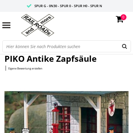
SPUR G - 0N30 - SPUR 0 - SPUR H0 - SPUR N
0
FAIRE PREISE
PROFISHOP
Startseite
/
Antike Zapfsäule
PIKO Antike Zapfsäule
|
Eigene Bewertung erstellen