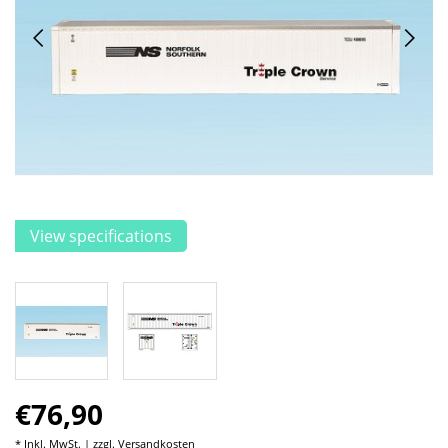
View specifications
€76,90
* Inkl. MwSt. | zzgl.
Versandkosten