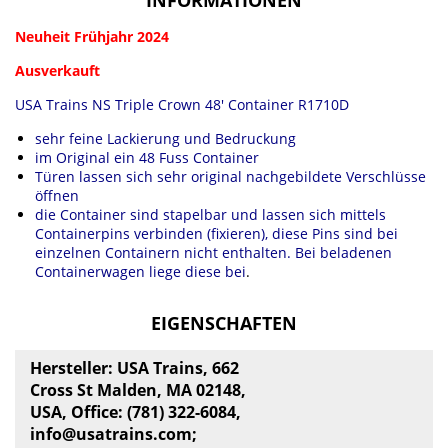
Neuheit Frühjahr 2024
Ausverkauft
USA Trains NS Triple Crown 48' Container R1710D
sehr feine Lackierung und Bedruckung
im Original ein 48 Fuss Container
Türen lassen sich sehr original nachgebildete Verschlüsse
öffnen
die Container sind stapelbar und lassen sich mittels
Containerpins verbinden (fixieren), diese Pins sind bei
einzelnen Containern nicht enthalten. Bei beladenen
Containerwagen liege diese bei
.
EIGENSCHAFTEN
Hersteller: USA Trains, 662
Cross St Malden, MA 02148,
USA, Office: (781) 322-6084,
info@usatrains.com
;