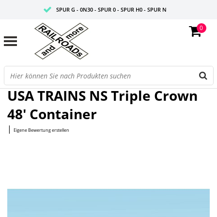
SPUR G - 0N30 - SPUR 0 - SPUR H0 - SPUR N
0
FAIRE PREISE
PROFISHOP
Startseite
/
NS Triple Crown 48' Container
USA TRAINS NS Triple Crown
48' Container
|
Eigene Bewertung erstellen