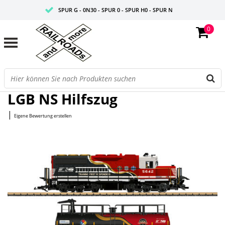
SPUR G - 0N30 - SPUR 0 - SPUR H0 - SPUR N
0
FAIRE PREISE
PROFISHOP
Startseite
/
NS Hilfszug
LGB NS Hilfszug
|
Eigene Bewertung erstellen