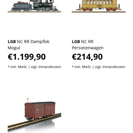
LGB
NC RR Dampflok
LGB
NC RR
Mogul
Personenwagen
€1.199,90
€214,90
* Inkl. MwSt. | zzgl.
Versandkosten
* Inkl. MwSt. | zzgl.
Versandkosten