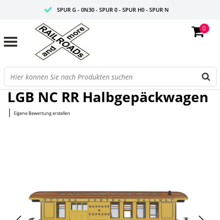
SPUR G - 0N30 - SPUR 0 - SPUR H0 - SPUR N
0
FAIRE PREISE
PROFISHOP
Startseite
/
NC RR Halbgepäckwagen
LGB NC RR Halbgepäckwagen
|
Eigene Bewertung erstellen