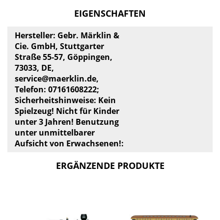
EIGENSCHAFTEN
Hersteller: Gebr. Märklin &
Cie. GmbH, Stuttgarter
Straße 55-57, Göppingen,
73033, DE,
service@maerklin.de
,
Telefon: 07161608222;
Sicherheitshinweise: Kein
Spielzeug! Nicht für Kinder
unter 3 Jahren! Benutzung
unter unmittelbarer
Aufsicht von Erwachsenen!:
ERGÄNZENDE PRODUKTE