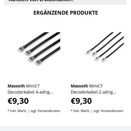
ERGÄNZENDE PRODUKTE
Massoth
MiniCT
Massoth
MiniCT
Decoderkabel 4-adrig
Decoderkabel 2-adrig
€9,30
€9,30
(4/Pack)
(4/Pack)
* Inkl. MwSt. | zzgl.
Versandkosten
* Inkl. MwSt. | zzgl.
Versandkosten