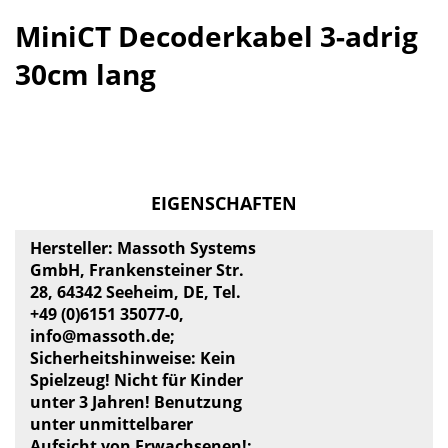
MiniCT Decoderkabel 3-adrig
30cm lang
EIGENSCHAFTEN
Hersteller: Massoth Systems
GmbH, Frankensteiner Str.
28, 64342 Seeheim, DE, Tel.
+49 (0)6151 35077-0,
info@massoth.de
;
Sicherheitshinweise: Kein
Spielzeug! Nicht für Kinder
unter 3 Jahren! Benutzung
unter unmittelbarer
Aufsicht von Erwachsenen!: