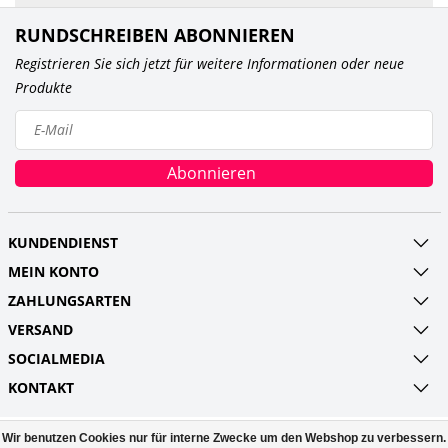
RUNDSCHREIBEN ABONNIEREN
Registrieren Sie sich jetzt für weitere Informationen oder neue
Produkte
Abonnieren
KUNDENDIENST
MEIN KONTO
ZAHLUNGSARTEN
VERSAND
SOCIALMEDIA
KONTAKT
Wir benutzen Cookies nur für interne Zwecke um den Webshop zu verbessern.
© Copyright 2026 Railroads and more UG