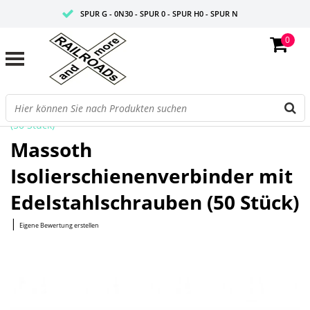
SPUR G - 0N30 - SPUR 0 - SPUR H0 - SPUR N
0
FAIRE PREISE
PROFISHOP
Startseite
/
Isolierschienenverbinder mit Edelstahlschrauben
(50 Stück)
Massoth
Isolierschienenverbinder mit
Edelstahlschrauben (50 Stück)
|
Eigene Bewertung erstellen