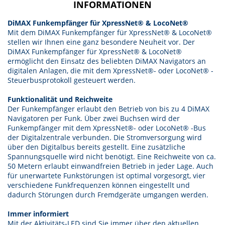
INFORMATIONEN
DiMAX Funkempfänger für XpressNet® & LocoNet®
Mit dem DiMAX Funkempfänger für XpressNet® & LocoNet®
stellen wir Ihnen eine ganz besondere Neuheit vor. Der
DiMAX Funkempfänger für XpressNet® & LocoNet®
ermöglicht den Einsatz des beliebten DiMAX Navigators an
digitalen Anlagen, die mit dem XpressNet®- oder LocoNet® -
Steuerbusprotokoll gesteuert werden.
Funktionalität und Reichweite
Der Funkempfänger erlaubt den Betrieb von bis zu 4 DiMAX
Navigatoren per Funk. Über zwei Buchsen wird der
Funkempfänger mit dem XpressNet®- oder LocoNet® -Bus
der Digitalzentrale verbunden. Die Stromversorgung wird
über den Digitalbus bereits gestellt. Eine zusätzliche
Spannungsquelle wird nicht benötigt. Eine Reichweite von ca.
50 Metern erlaubt einwandfreien Betrieb in jeder Lage. Auch
für unerwartete Funkstörungen ist optimal vorgesorgt, vier
verschiedene Funkfrequenzen können eingestellt und
dadurch Störungen durch Fremdgeräte umgangen werden.
Immer informiert
Mit der Aktivitäts-LED sind Sie immer über den aktuellen