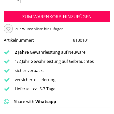
ZUM WARENKORB HINZUFÜGEN
Zur Wunschliste hinzufügen
Artikelnummer:
8130101
2 Jahre
Gewährleistung auf Neuware
1/2 Jahr Gewährleistung auf Gebrauchtes
sicher verpackt
versicherte Lieferung
Lieferzeit ca. 5-7 Tage
Share with
Whatsapp