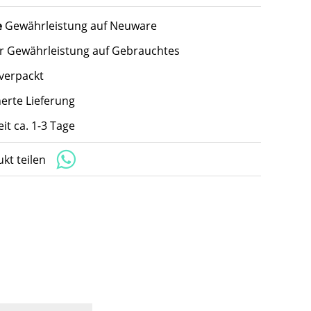
e
Gewährleistung auf Neuware
hr Gewährleistung auf Gebrauchtes
 verpackt
herte Lieferung
eit ca. 1-3 Tage
kt teilen