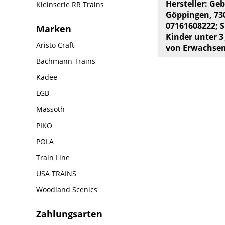
Hersteller: Ge
Kleinserie RR Trains
Göppingen, 73
07161608222; S
Marken
Kinder unter 3
Aristo Craft
von Erwachsen
Bachmann Trains
Kadee
LGB
Massoth
PIKO
POLA
Train Line
USA TRAINS
Woodland Scenics
Zahlungsarten