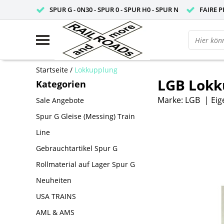
SPUR G - 0N30 - SPUR 0 - SPUR H0 - SPUR N
FAIRE P
Startseite
/
Lokkupplung
LGB Lokk
Kategorien
Marke:
LGB
|
Eig
Sale Angebote
Spur G Gleise (Messing) Train
Line
Gebrauchtartikel Spur G
Rollmaterial auf Lager Spur G
Neuheiten
USA TRAINS
AML & AMS