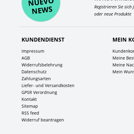
O
WS
Registrieren Sie sich
oder neue Produkte
KUNDENDIENST
MEIN K
Impressum
Kundenkon
AGB
Meine Bes
Widerrufsbelehrung
Meine Nach
Datenschutz
Mein Wuns
Zahlungsarten
Liefer- und Versandkosten
GPSR Verordnung
Kontakt
Sitemap
RSS feed
Widerruf beantragen