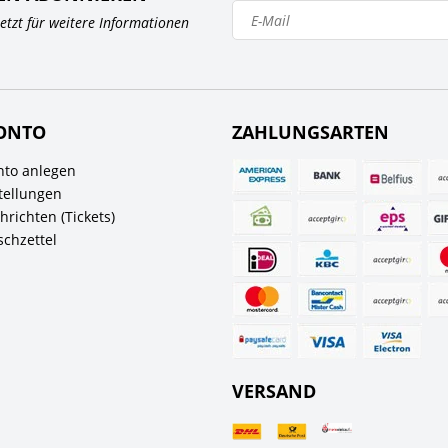
 jetzt für weitere Informationen
ONTO
ZAHLUNGSARTEN
to anlegen
tellungen
richten (Tickets)
chzettel
VERSAND