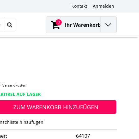
Kontakt
Anmelden
0
Ihr Warenkorb
l.
Versandkosten
RTIKEL AUF LAGER
ZUM WARENKORB HINZUFÜGEN
nschliste hinzufügen
er:
64107