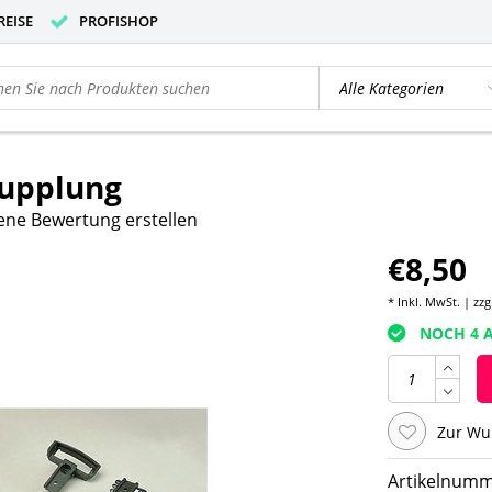
REISE
PROFISHOP
upplung
ene Bewertung erstellen
€8,50
* Inkl. MwSt. | zzg
NOCH 4 A
Zur Wu
Artikelnumm