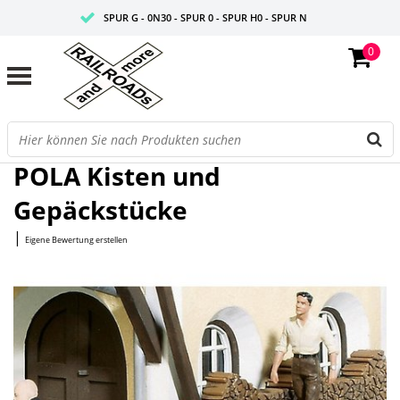
SPUR G - 0N30 - SPUR 0 - SPUR H0 - SPUR N
0
FAIRE PREISE
PROFISHOP
Startseite
/
Kisten und Gepäckstücke
POLA Kisten und
Gepäckstücke
|
Eigene Bewertung erstellen