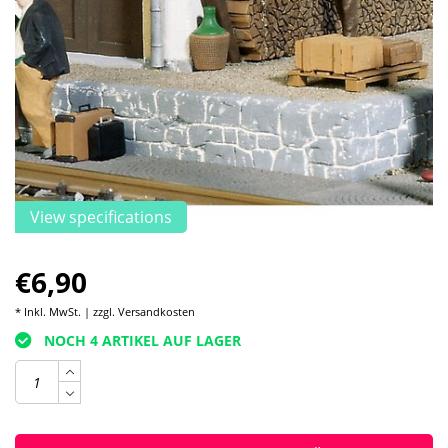
View specifications
€6,90
* Inkl. MwSt. | zzgl.
Versandkosten
NOCH 4 ARTIKEL AUF LAGER