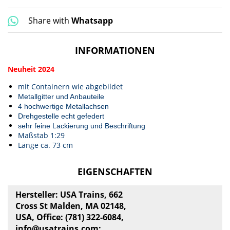
Share with
Whatsapp
INFORMATIONEN
Neuheit 2024
mit Containern wie abgebildet
Metallgitter und Anbauteile
4 hochwertige Metallachsen
Drehgestelle echt gefedert
sehr feine Lackierung und Beschriftung
Maßstab 1:29
Länge ca. 73 cm
EIGENSCHAFTEN
Hersteller: USA Trains, 662
Cross St Malden, MA 02148,
USA, Office: (781) 322-6084,
info@usatrains.com
;