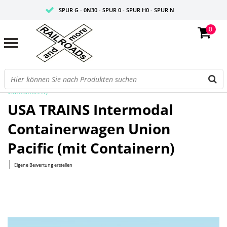
SPUR G - 0N30 - SPUR 0 - SPUR H0 - SPUR N
0
FAIRE PREISE
PROFISHOP
Startseite
/
Intermodal Containerwagen Union Pacific (mit
Containern)
USA TRAINS Intermodal
Containerwagen Union
Pacific (mit Containern)
|
Eigene Bewertung erstellen