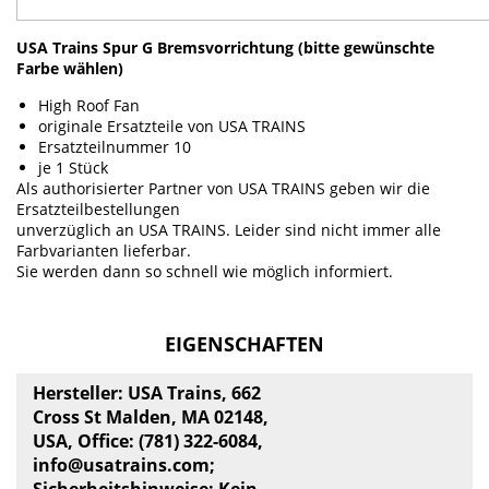
USA Trains Spur G Bremsvorrichtung (bitte gewünschte
Farbe wählen)
High Roof Fan
originale Ersatzteile von USA TRAINS
Ersatzteilnummer 10
je 1 Stück
Als authorisierter Partner von USA TRAINS geben wir die
Ersatzteilbestellungen
unverzüglich an USA TRAINS. Leider sind nicht immer alle
Farbvarianten lieferbar.
Sie werden dann so schnell wie möglich informiert.
EIGENSCHAFTEN
Hersteller: USA Trains, 662
Cross St Malden, MA 02148,
USA, Office: (781) 322-6084,
info@usatrains.com
;
Sicherheitshinweise: Kein