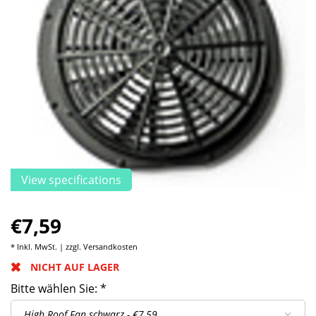
View specifications
€7,59
* Inkl. MwSt. | zzgl.
Versandkosten
NICHT AUF LAGER
Bitte wählen Sie:
*