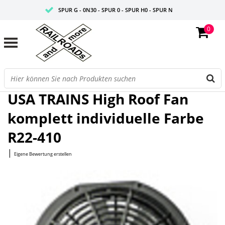
SPUR G - 0N30 - SPUR 0 - SPUR H0 - SPUR N
0
FAIRE PREISE
PROFISHOP
Startseite
/
High Roof Fan komplett individuelle Farbe R22-410
USA TRAINS High Roof Fan
komplett individuelle Farbe
R22-410
|
Eigene Bewertung erstellen