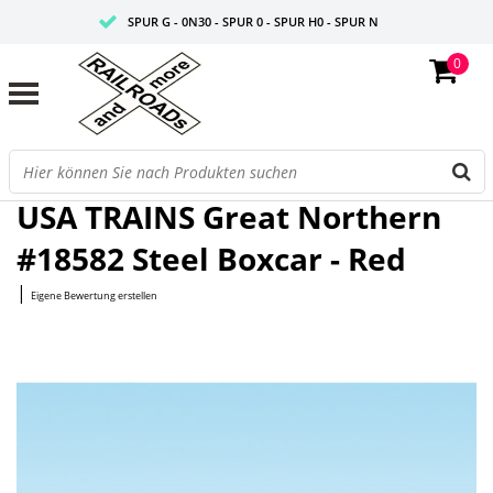
SPUR G - 0N30 - SPUR 0 - SPUR H0 - SPUR N
0
FAIRE PREISE
PROFISHOP
Startseite
/
Great Northern #18582 Steel Boxcar - Red
USA TRAINS Great Northern
#18582 Steel Boxcar - Red
|
Eigene Bewertung erstellen