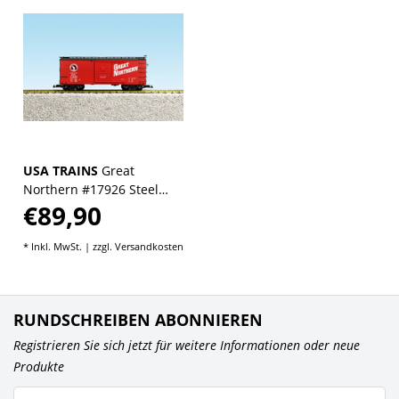
USA TRAINS
Great
Northern #17926 Steel
€89,90
Boxcar - Red/Black
* Inkl. MwSt. | zzgl.
Versandkosten
RUNDSCHREIBEN ABONNIEREN
Registrieren Sie sich jetzt für weitere Informationen oder neue
Produkte