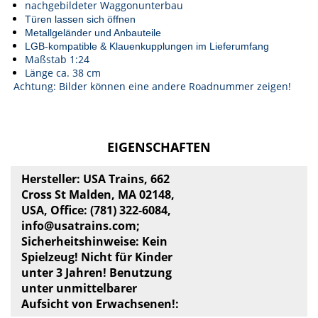
nachgebildeter Waggonunterbau
Türen lassen sich öffnen
Metallgeländer und Anbauteile
LGB-kompatible & Klauenkupplungen im Lieferumfang
Maßstab 1:24
Länge ca. 38 cm
Achtung: Bilder können eine andere Roadnummer zeigen!
EIGENSCHAFTEN
Hersteller: USA Trains, 662
Cross St Malden, MA 02148,
USA, Office: (781) 322-6084,
info@usatrains.com
;
Sicherheitshinweise: Kein
Spielzeug! Nicht für Kinder
unter 3 Jahren! Benutzung
unter unmittelbarer
Aufsicht von Erwachsenen!: