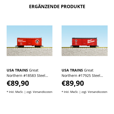
ERGÄNZENDE PRODUKTE
USA TRAINS
Great
USA TRAINS
Great
Northern #18583 Steel
Northern #17925 Steel
€89,90
€89,90
Boxcar - Red
Boxcar - Red/Black
* Inkl. MwSt. | zzgl.
Versandkosten
* Inkl. MwSt. | zzgl.
Versandkosten