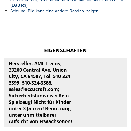
(LGB R3)
Achtung: Bild kann eine andere Roadno. zeigen
EIGENSCHAFTEN
Hersteller: AML Trains,
33260 Central Ave, Union
City, CA 94587, Tel: 510-324-
3399, 510-324-3366,
sales@accucraft.com
;
Sicherheitshinweise: Kein
Spielzeug! Nicht für Kinder
unter 3 Jahren! Benutzung
unter unmittelbarer
Aufsicht von Erwachsenen!: