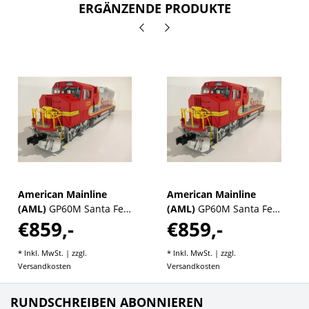
ERGÄNZENDE PRODUKTE
American Mainline
American Mainline
(AML)
GP60M Santa Fe
(AML)
GP60M Santa Fe
€859,-
€859,-
Warbonnet #157
Warbonnet #144
* Inkl. MwSt. | zzgl.
* Inkl. MwSt. | zzgl.
Versandkosten
Versandkosten
RUNDSCHREIBEN ABONNIEREN