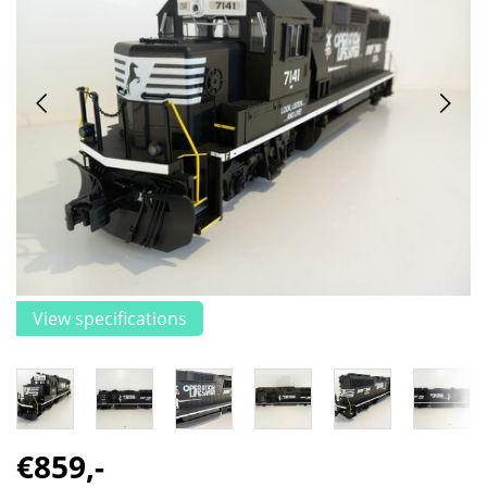
View specifications
€859,-