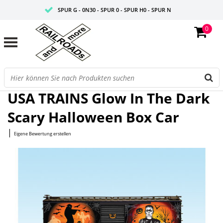
SPUR G - 0N30 - SPUR 0 - SPUR H0 - SPUR N
0
FAIRE PREISE
PROFISHOP
Startseite
/
Glow In The Dark Scary Halloween Box Car
USA TRAINS Glow In The Dark
Scary Halloween Box Car
|
Eigene Bewertung erstellen