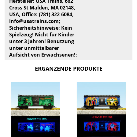
Hersteller: USA Trains, 662
Cross St Malden, MA 02148,
USA, Office: (781) 322-6084,
info@usatrains.com
;
Sicherheitshinweise: Kein
Spielzeug! Nicht für Kinder
unter 3 Jahren! Benutzung
unter unmittelbarer
Aufsicht von Erwachsenen!:
ERGÄNZENDE PRODUKTE