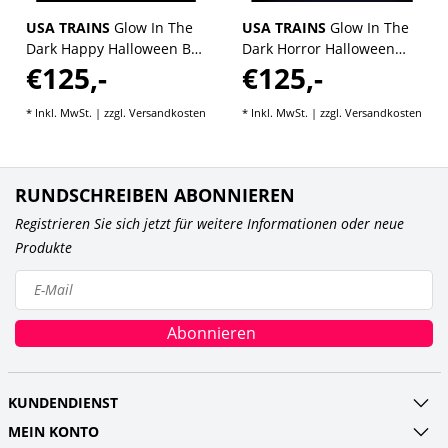
USA TRAINS
Glow In The
USA TRAINS
Glow In The
Dark Happy Halloween Box
Dark Horror Halloween
€125,-
€125,-
Car
Box Car
* Inkl. MwSt. | zzgl.
Versandkosten
* Inkl. MwSt. | zzgl.
Versandkosten
RUNDSCHREIBEN ABONNIEREN
Registrieren Sie sich jetzt für weitere Informationen oder neue
Produkte
Abonnieren
KUNDENDIENST
MEIN KONTO