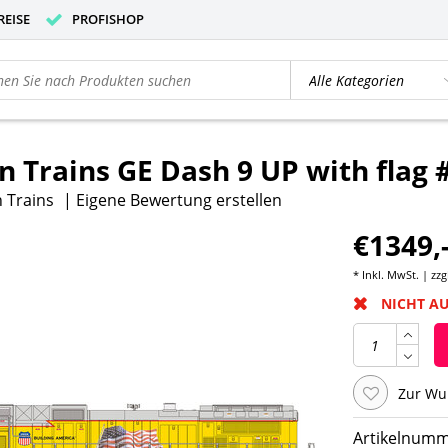
REISE
PROFISHOP
Trains GE Dash 9 UP with flag 
 Trains
|
Eigene Bewertung erstellen
€1349,
* Inkl. MwSt. | zzg
NICHT A
Zur Wu
Artikelnumm