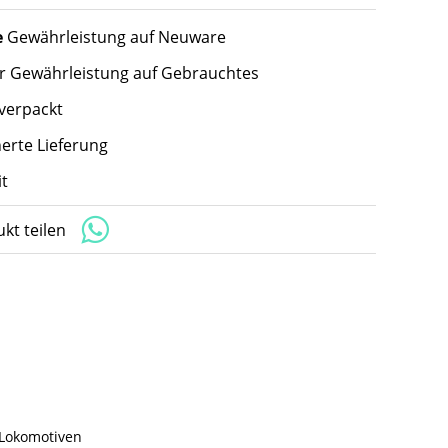
e
Gewährleistung auf Neuware
hr Gewährleistung auf Gebrauchtes
 verpackt
herte Lieferung
t
kt teilen
 Lokomotiven