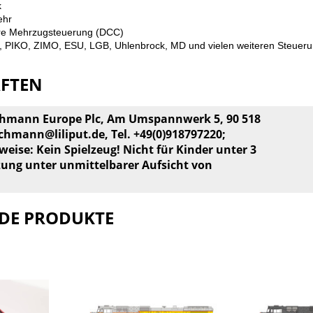
k
ehr
Ihre Mehrzugsteuerung (DCC)
, PIKO, ZIMO, ESU, LGB, Uhlenbrock, MD und vielen weiteren Steuer
AFTEN
achmann Europe Plc, Am Umspannwerk 5, 90 518
chmann@liliput.de
, Tel. +49(0)918797220;
weise: Kein Spielzeug! Nicht für Kinder unter 3
zung unter unmittelbarer Aufsicht von
DE PRODUKTE