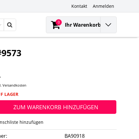
Kontakt
Anmelden
0
Ihr Warenkorb
#9573
-
l.
Versandkosten
UF LAGER
ZUM WARENKORB HINZUFÜGEN
nschliste hinzufügen
er:
BA90918