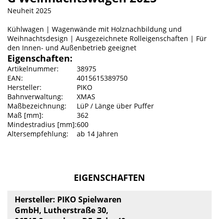
Neuheit 2025
Kühlwagen | Wagenwände mit Holznachbildung und
Weihnachtsdesign | Ausgezeichnete Rolleigenschaften | Für
den Innen- und Außenbetrieb geeignet
Eigenschaften:
Artikelnummer:
38975
EAN:
4015615389750
Hersteller:
PIKO
Bahnverwaltung:
XMAS
Maßbezeichnung:
LüP / Länge über Puffer
Maß [mm]:
362
Mindestradius [mm]:
600
Altersempfehlung:
ab 14 Jahren
EIGENSCHAFTEN
Hersteller: PIKO Spielwaren
GmbH, Lutherstraße 30,