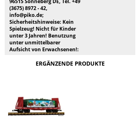
96515 Sonneberg DE, Tel. +49
(3675) 8972 - 42,
info@piko.de
;
Sicherheitshinweise: Kein
Spielzeug! Nicht für Kinder
unter 3 Jahren! Benutzung
unter unmittelbarer
Aufsicht von Erwachsenen!:
ERGÄNZENDE PRODUKTE