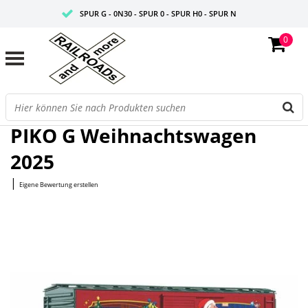
SPUR G - 0N30 - SPUR 0 - SPUR H0 - SPUR N
0
FAIRE PREISE
PROFISHOP
Startseite
/
G Weihnachtswagen 2025
PIKO G Weihnachtswagen
2025
|
Eigene Bewertung erstellen