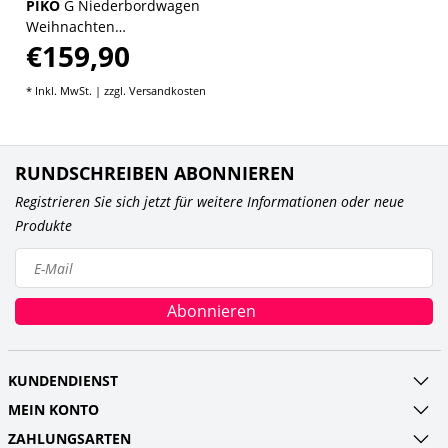
PIKO
G Niederbordwagen
Weihnachten
€159,90
Baumtransport
* Inkl. MwSt. | zzgl.
Versandkosten
RUNDSCHREIBEN ABONNIEREN
Registrieren Sie sich jetzt für weitere Informationen oder neue
Produkte
Abonnieren
KUNDENDIENST
MEIN KONTO
ZAHLUNGSARTEN