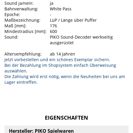
Sound ja/nein:
ja
Bahnverwaltung:
White Pass
Epoche:
-
Maßbezeichnung:
LüP / Länge über Puffer
Maß [mm]:
176
Mindestradius [mm]:
600
Sound:
PIKO Sound-Decoder werkseitig
ausgerüstet
Altersempfehlung:
ab 14 Jahren
Jetzt vorbestellen und ein schönes Exemplar sichern.
Bei der Bezahlung im Shopsystem einfach Überweisung
auswählen.
Die Zahlung wird erst nötig, wenn die Neuheiten bei uns am
Lager eintreffen.
EIGENSCHAFTEN
Hersteller: PIKO Spielwaren