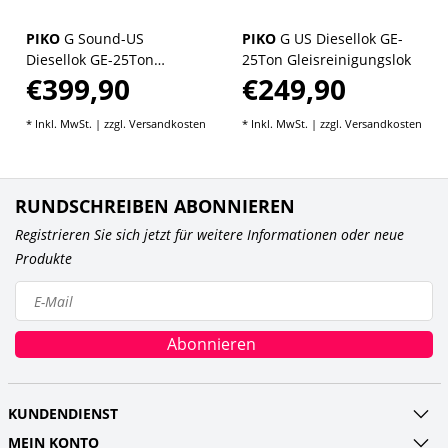
PIKO
G Sound-US
PIKO
G US Diesellok GE-
Diesellok GE-25Ton
25Ton Gleisreinigungslok
€399,90
€249,90
D&RGW, RC, inkl. PIKO
Sound-Decoder
* Inkl. MwSt. | zzgl.
Versandkosten
* Inkl. MwSt. | zzgl.
Versandkosten
RUNDSCHREIBEN ABONNIEREN
Registrieren Sie sich jetzt für weitere Informationen oder neue
Produkte
Abonnieren
KUNDENDIENST
MEIN KONTO