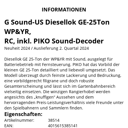
INFORMATIONEN
G Sound-US Diesellok GE-25Ton
WP&YR,
RC, inkl. PIKO Sound-Decoder
Neuheit 2024 / Auslieferung 2. Quartal 2024
Diesellok GE 25-Ton der WP&YR mit Sound, ausgelegt für
Batteriebetrieb mit Fernsteuerung. PIKO hat das Vorbild der
kleinen GE 25-Ton detailliert und liebevoll umgesetzt. Das
Modell überzeugt durch feinste Lackierung und Bedruckung,
eine vorbildgerecht filigrane und doch robuste
Gesamterscheinung und lässt sich im Gartenbahnbereich
vielseitig einsetzen. Die winzigen Rangierhobel werden
angesichts des „knuffigen“ Aussehen und dem
hervorragenden Preis-Leistungsverhältnis viele Freunde unter
den Spielbahnern und Sammlern finden.
Eigenschaften:
Artikelnummer:
38514
EAN:
4015615385141